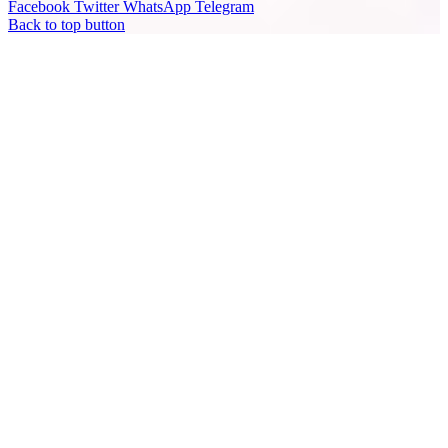
Facebook
Twitter
WhatsApp
Telegram
Back to top button