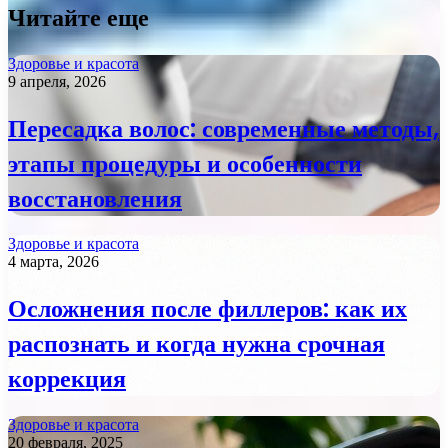
Читайте еще
Здоровье и красота
9 апреля, 2026
Пересадка волос: современные методы,
этапы процедуры и особенности
восстановления
Здоровье и красота
4 марта, 2026
Осложнения после филлеров: как их
распознать и когда нужна срочная
коррекция
Здоровье и красота
20 февраля, 2025