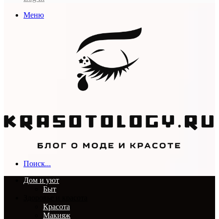
Меню
Поиск...
Дом и уют
Быт
Здоровье и красота
Красота
Макияж