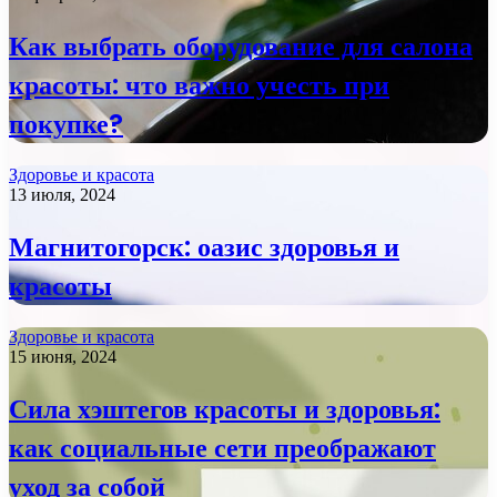
Как выбрать оборудование для салона
красоты: что важно учесть при
покупке?
Здоровье и красота
13 июля, 2024
Магнитогорск: оазис здоровья и
красоты
Здоровье и красота
15 июня, 2024
Сила хэштегов красоты и здоровья:
как социальные сети преображают
уход за собой