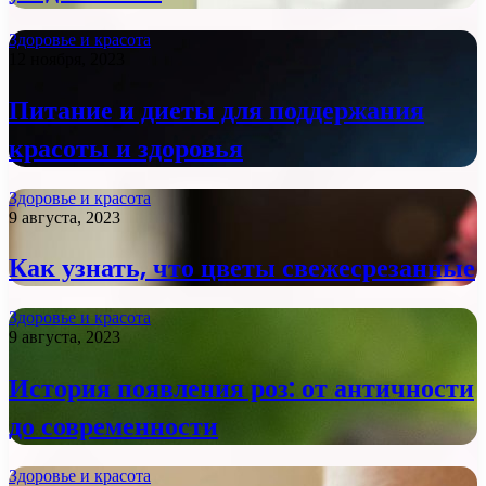
Здоровье и красота
12 ноября, 2023
Питание и диеты для поддержания
красоты и здоровья
Здоровье и красота
9 августа, 2023
Как узнать, что цветы свежесрезанные
Здоровье и красота
9 августа, 2023
История появления роз: от античности
до современности
Здоровье и красота