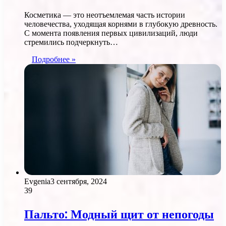
Косметика — это неотъемлемая часть истории
человечества, уходящая корнями в глубокую древность.
С момента появления первых цивилизаций, люди
стремились подчеркнуть…
Подробнее »
Evgenia
3 сентября, 2024
39
Пальто: Модный щит от непогоды