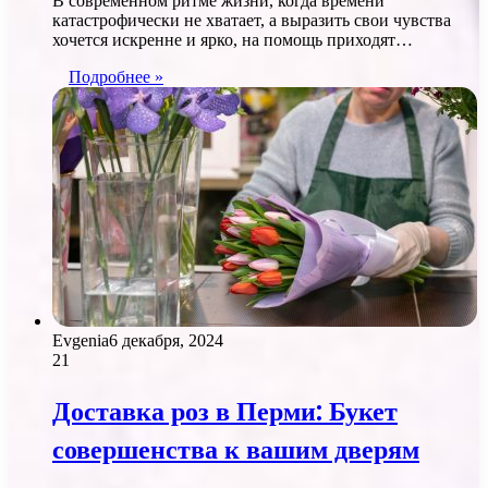
В современном ритме жизни, когда времени
катастрофически не хватает, а выразить свои чувства
хочется искренне и ярко, на помощь приходят…
Подробнее »
Evgenia
6 декабря, 2024
21
Доставка роз в Перми: Букет
совершенства к вашим дверям