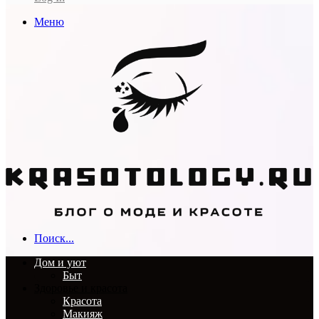
Меню
Поиск...
Дом и уют
Быт
Здоровье и красота
Красота
Макияж