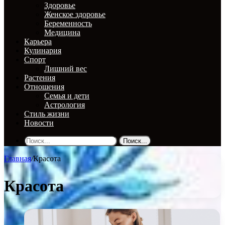
Здоровье
Женское здоровье
Беременность
Медицина
Карьера
Кулинария
Спорт
Лишний вес
Растения
Отношения
Семья и дети
Астрология
Стиль жизни
Новости
Поиск...
Главная
/
Красота
Красота