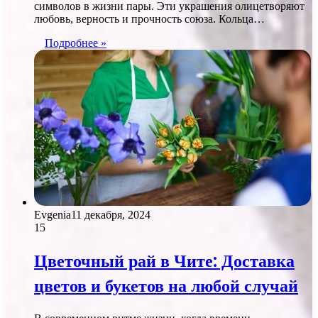
символов в жизни пары. Эти украшения олицетворяют
любовь, верность и прочность союза. Кольца…
Подробнее »
Evgenia
11 декабря, 2024
15
Цветочный рай в Чите: Доставка
цветов и букетов на любой случай