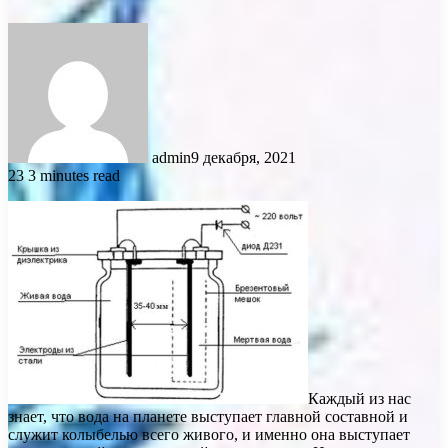
admin
9 декабря, 2021
23
3 minutes read
Каждый из нас
знает, что вода на планете выступает главной составной и
служит колыбелью всего живого, и именно она выступает