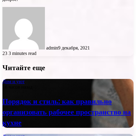
admin
9 декабря, 2021
23
3 minutes read
Читайте еще
Дом и уют
16 часов назад
Порядок и стиль: как правильно
организовать рабочее пространство на
кухне