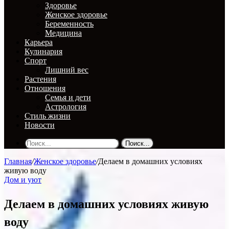
Здоровье
Женское здоровье
Беременность
Медицина
Карьера
Кулинария
Спорт
Лишний вес
Растения
Отношения
Семья и дети
Астрология
Стиль жизни
Новости
Поиск...
Главная
/
Женское здоровье
/
Делаем в домашних условиях
живую воду
Дом и уют
Делаем в домашних условиях живую
воду