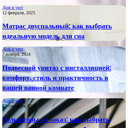
Дом и уют
12 февраля, 2025
Матрас двуспальный: как выбрать
идеальную модель для сна
Дом и уют
7 ноября, 2024
Подвесной унитаз с инсталляцией:
комфорт, стиль и практичность в
вашей ванной комнате
Дом и уют
23 сентября, 2024
Рольшторы на заказ: как выбрать