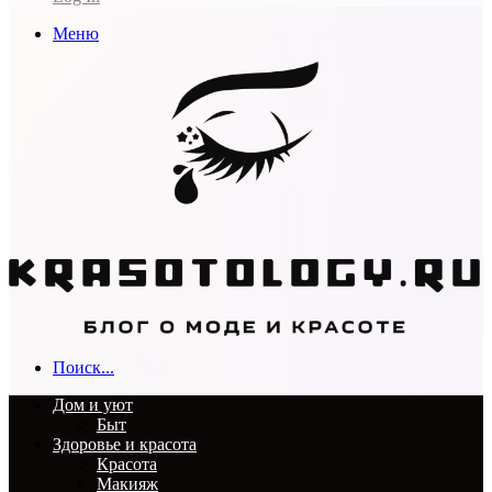
Меню
Поиск...
Дом и уют
Быт
Здоровье и красота
Красота
Макияж