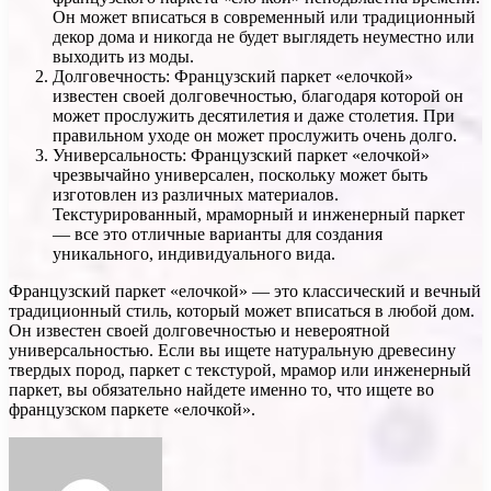
Он может вписаться в современный или традиционный
декор дома и никогда не будет выглядеть неуместно или
выходить из моды.
Долговечность: Французский паркет «елочкой»
известен своей долговечностью, благодаря которой он
может прослужить десятилетия и даже столетия. При
правильном уходе он может прослужить очень долго.
Универсальность: Французский паркет «елочкой»
чрезвычайно универсален, поскольку может быть
изготовлен из различных материалов.
Текстурированный, мраморный и инженерный паркет
— все это отличные варианты для создания
уникального, индивидуального вида.
Французский паркет «елочкой» — это классический и вечный
традиционный стиль, который может вписаться в любой дом.
Он известен своей долговечностью и невероятной
универсальностью. Если вы ищете натуральную древесину
твердых пород, паркет с текстурой, мрамор или инженерный
паркет, вы обязательно найдете именно то, что ищете во
французском паркете «елочкой».