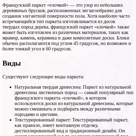
Французский паркет «елочкой» — это узор из небольших
деревянных брусков, расположенных зигзагообразно для
создания элегантной поверхности пола. Хотя наиболее часто
встречающийся тип паркета изготавливается из досок
твердых пород дерева, французский паркет «елочкой» также
может быть изготовлен из различных материалов, таких как
мрамор, камень, керамика и даже композитные доски. Блоки
обычно располагаются под углом 45 градусов, но возможен и
более тонкий угол в 60 градусов.
Виды
Существуют следующие виды паркета:
Натуральная твердая древесина: Паркет из натуральной
древесины лиственных пород — самый популярный тип
французского паркета «елочкой», в котором
используются доски из натуральной древесины, которые
можно смешивать и подбирать между различными
породами и цветами.
Текстурированный паркет: Текстурированный паркет,
как правило, имеет винтажную отделку,
дистиллированный вид и традиционный дизайн. Он