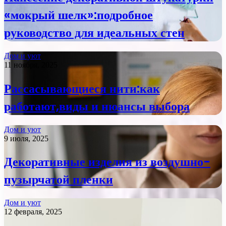
«мокрый шелк»:подробное
руководство для идеальных стен
Дом и уют
11 ноября, 2025
Рассасывающиеся нити:как
работают,виды и нюансы выбора
Дом и уют
9 июля, 2025
Декоративные изделия из воздушно-
пузырчатой пленки
Дом и уют
12 февраля, 2025