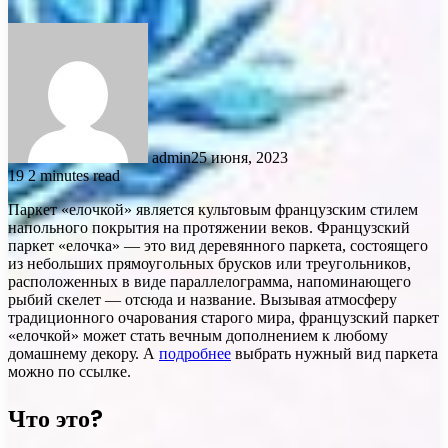
admin
25 июня, 2023
19
2 minutes read
Паркет «елочкой» является культовым французским стилем
напольного покрытия на протяжении веков. Французский
паркет «елочка» — это вид деревянного паркета, состоящего
из небольших прямоугольных брусков или треугольников,
расположенных в виде параллелограмма, напоминающего
рыбий скелет — отсюда и название. Вызывая атмосферу
традиционного очарования старого мира, французский паркет
«елочкой» может стать вечным дополнением к любому
домашнему декору. А
подробнее
выбрать нужный вид паркета
можно по ссылке.
Что это?