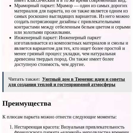
имеет классический и в то же время современный вид.
Мраморный паркет: Мрамор — один из самых дорогих
материалов для паркета, но он также является одним из
самых роскошно выглядящих вариантов. Из него можно
создать потрясающие дизайны с привлекательными
контрастами между отбеленным белым цветом и серыми
или золотыми прожилками.
Инженерный паркет: Инженерный паркет
изготавливается из композитных материалов и смолы и
является вариантом для тех, кто ищет более простой и
менее грязный процесс укладки, чем натуральная
древесина твердых пород. Он также имеет более
доступную стоимость, чем другие.
Читать также:
Уютный дом в Тюмени: идеи и советы
для создания теплой и гостеприимной атмосферы
Преимущества
К плюсам паркета можно отнести следующие моменты:
Нестареющая красота: Визуальная привлекательность
французского паркета «елочкой» неподвластна времени.