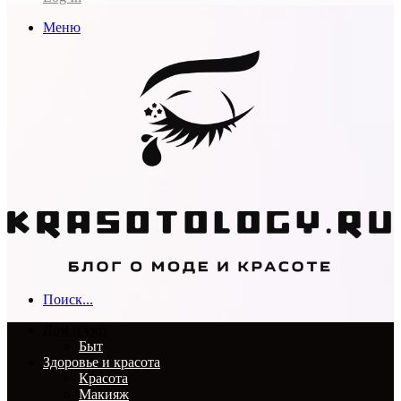
Меню
Поиск...
Дом и уют
Быт
Здоровье и красота
Красота
Макияж