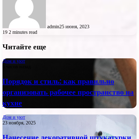
admin
25 июня, 2023
19
2 minutes read
Читайте еще
Дом и уют
6 часов назад
Порядок и стиль: как правильно
организовать рабочее пространство на
кухне
Дом и уют
23 ноября, 2025
Нанесение декоративной штукатурки