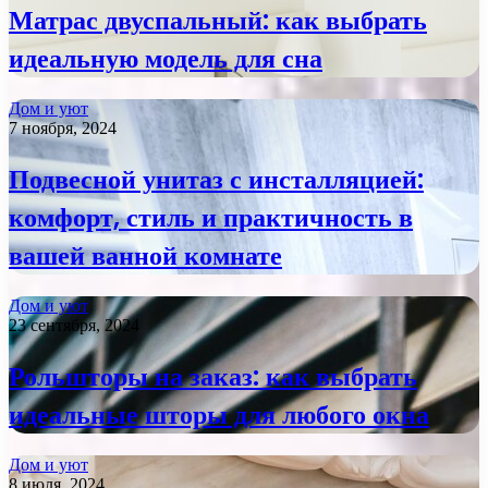
Матрас двуспальный: как выбрать
идеальную модель для сна
Дом и уют
7 ноября, 2024
Подвесной унитаз с инсталляцией:
комфорт, стиль и практичность в
вашей ванной комнате
Дом и уют
23 сентября, 2024
Рольшторы на заказ: как выбрать
идеальные шторы для любого окна
Дом и уют
8 июля, 2024