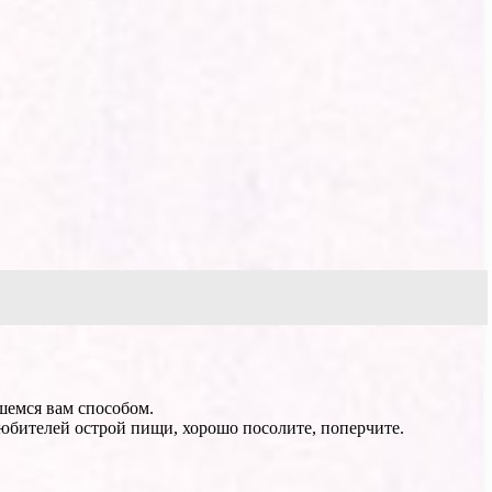
шемся вам способом.
любителей острой пищи, хорошо посолите, поперчите.