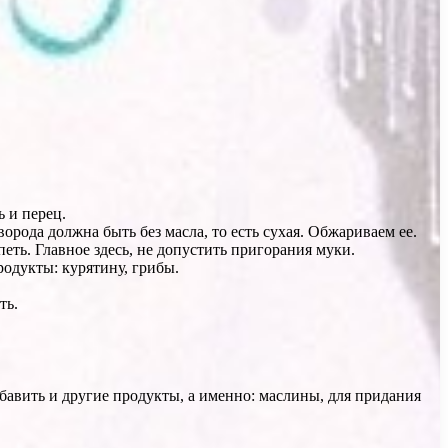
 и перец.
ворода должна быть без масла, то есть сухая. Обжариваем ее.
еть. Главное здесь, не допустить пригорания муки.
одукты: курятину, грибы.
ть.
обавить и другие продукты, а именно: маслины, для придания