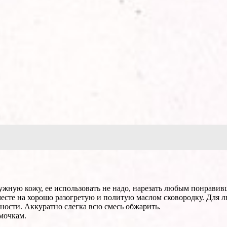
нужную кожу, ее использовать не надо, нарезать любым понравив
месте на хорошо разогретую и политую маслом сковородку. Для 
ености. Аккуратно слегка всю смесь обжарить.
мочкам.