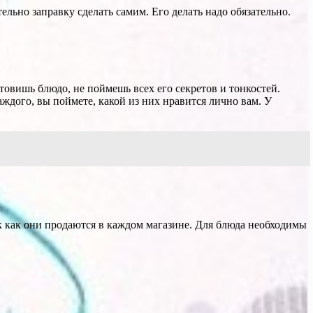
ельно заправку сделать самим. Его делать надо обязательно.
отовишь блюдо, не поймешь всех его секретов и тонкостей.
ждого, вы поймете, какой из них нравится лично вам. У
к как они продаются в каждом магазине. Для блюда необходимы