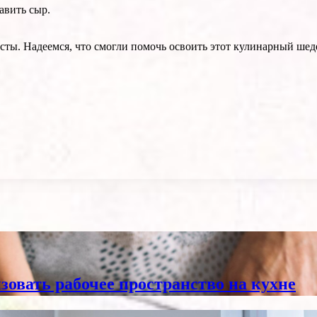
авить сыр.
осты. Надеемся, что смогли помочь освоить этот кулинарный шед
зовать рабочее пространство на кухне