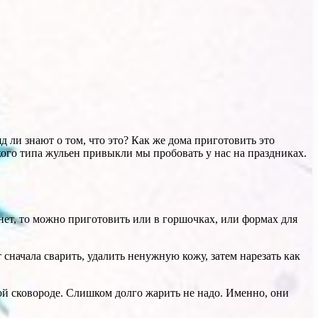
 ли знают о том, что это? Как же дома приготовить это
кого типа жульен привыкли мы пробовать у нас на праздниках.
 нет, то можно приготовить или в горшочках, или формах для
т сначала сварить, удалить ненужную кожу, затем нарезать как
ой сковороде. Слишком долго жарить не надо. Именно, они