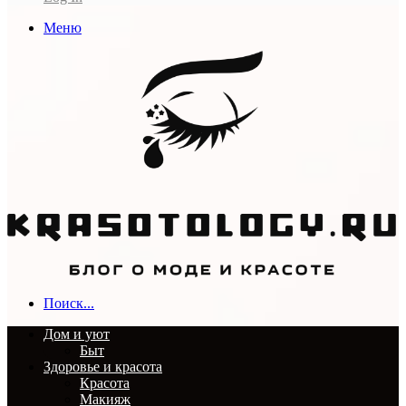
Меню
Поиск...
Дом и уют
Быт
Здоровье и красота
Красота
Макияж