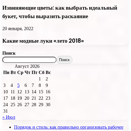
Извиняющие цветы: как выбрать идеальный
букет, чтобы выразить раскаяние
20 января, 2022
Какие модные луки «лето 2018»
Поиск
Поиск
Август 2026
Пн
Вт
Ср
Чт
Пт
Сб
Вс
1
2
3
4
5
6
7
8
9
10
11
12
13
14
15
16
17
18
19
20
21
22
23
24
25
26
27
28
29
30
31
« Июл
Порядок и стиль: как правильно организовать рабочее