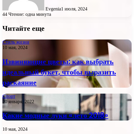
Evgenia
1 июля, 2024
44
Чтение: одна минута
Читайте еще
Стиль жизни
10 мая, 2024
Извиняющие цветы: как выбрать
идеальный букет, чтобы выразить
раскаяние
Спорт
20 января, 2022
Какие модные луки «лето 2018»
10 мая, 2024