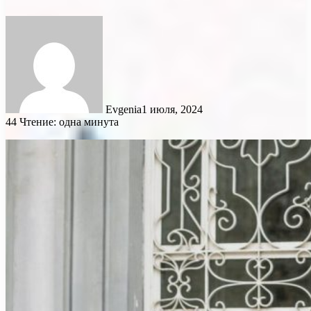
Evgenia
1 июля, 2024
44
Чтение: одна минута