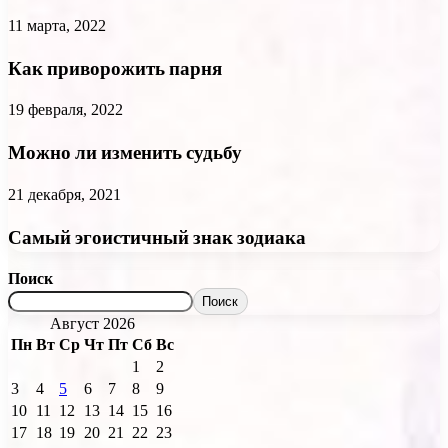
11 марта, 2022
Как приворожить парня
19 февраля, 2022
Можно ли изменить судьбу
21 декабря, 2021
Самый эгоистичный знак зодиака
Поиск
Поиск
Август 2026
Пн
Вт
Ср
Чт
Пт
Сб
Вс
1
2
3
4
5
6
7
8
9
10
11
12
13
14
15
16
17
18
19
20
21
22
23