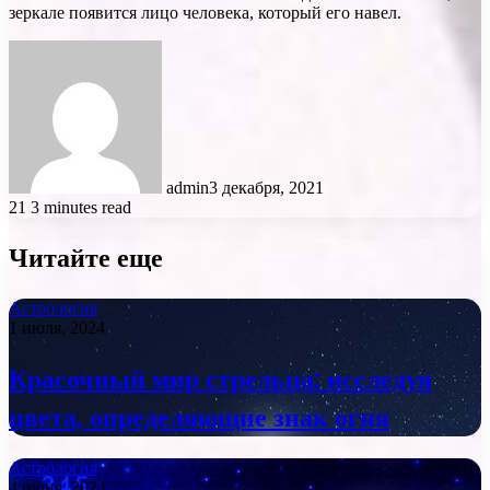
зеркале появится лицо человека, который его навел.
admin
3 декабря, 2021
21
3 minutes read
Читайте еще
Астрология
1 июля, 2024
Красочный мир стрельца: исследуя
цвета, определяющие знак огня
Астрология
4 июня, 2024