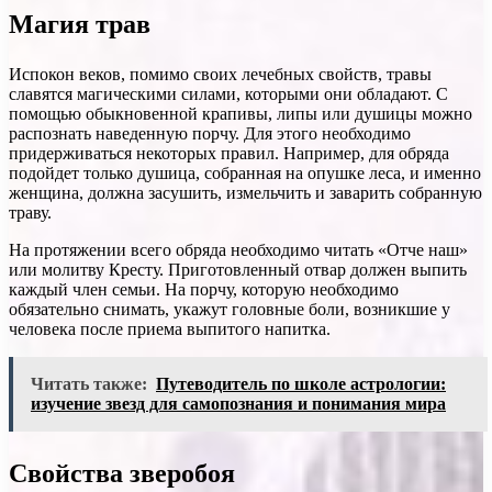
Магия трав
Испокон веков, помимо своих лечебных свойств, травы
славятся магическими силами, которыми они обладают. С
помощью обыкновенной крапивы, липы или душицы можно
распознать наведенную порчу. Для этого необходимо
придерживаться некоторых правил. Например, для обряда
подойдет только душица, собранная на опушке леса, и именно
женщина, должна засушить, измельчить и заварить собранную
траву.
На протяжении всего обряда необходимо читать «Отче наш»
или молитву Кресту. Приготовленный отвар должен выпить
каждый член семьи. На порчу, которую необходимо
обязательно снимать, укажут головные боли, возникшие у
человека после приема выпитого напитка.
Читать также:
Путеводитель по школе астрологии:
изучение звезд для самопознания и понимания мира
Свойства зверобоя