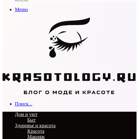
Меню
Поиск...
Дом и уют
Быт
Здоровье и красота
Красота
Макияж