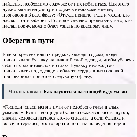
найдены, необходимо сразу же от них избавиться. Для этого
нужно выйти на улицу и поджечь незнакомые вещи,
проговорив 3 раза фразу: «Откуда пришло, туда и уходи, кто
наслал, тот и заберет». Если все сделано правильно, того, кто
наслал порчу, можно будет узнать по красному лицу.
Обереги в пути
Еще во времена наших предков, выходя из дома, люди
прикалывали булавку на нижний слой одежды, чтобы уберечь
себя от злых помыслов и сглаза. Булавку необходимо
прикалывать под одежду в области сердца вниз головкой,
приговаривая при этом следующую фразу:
Читать также:
Как научиться настоящей вуду магии
«Господи, спаси меня в пути от недоброго глаза и злых
умыслов». Если в конце дня булавка окажется расстегнутой,
значит, человека пытался кто-то сглазить, а если булавка и
вовсе потерялась, это говорит о попытке наведения порчи.