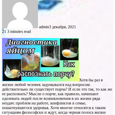
admin
3 декабря, 2021
21
3 minutes read
Хотя бы раз в
жизни любой человек задумывался над вопросом:
действительно ли существует порча? И если это так, то как же
ее распознать? Мысли о порче, как правило, начинают
одолевать людей после возникновения в их жизни ряда
неудач: проблем на работе, конфликтов в семье,
пошатнувшегося здоровья. Хотя многие относятся к таким
ситуациям философски и ждут, когда черная полоса жизни