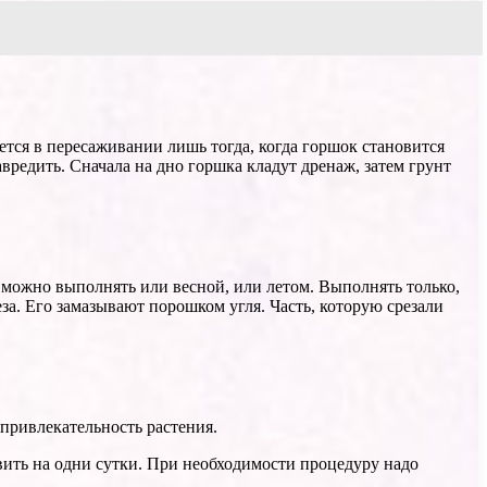
ется в пересаживании лишь тогда, когда горшок становится
авредить. Сначала на дно горшка кладут дренаж, затем грунт
Ее можно выполнять или весной, или летом. Выполнять только,
реза. Его замазывают порошком угля. Часть, которую срезали
 привлекательность растения.
вить на одни сутки. При необходимости процедуру надо