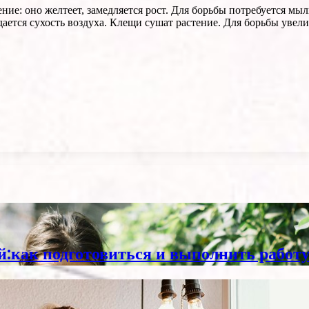
ние: оно желтеет, замедляется рост. Для борьбы потребуется мыл
дается сухость воздуха. Клещи сушат растение. Для борьбы увел
й:как подготовиться и выполнить работу