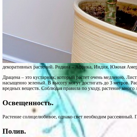
декоративных растений. Родина – Африка, Индия, Южная Амер
Драцена – это кустарник, который растет очень медленно. Лист
насыщенно зеленый. В высоту могут достигать до 3 метров. Ра
вредных веществ. Соблюдая правила по уходу, растение много
Освещенность.
Растение солнцелюбивое, однако свет необходим рассеянный. 
Полив.