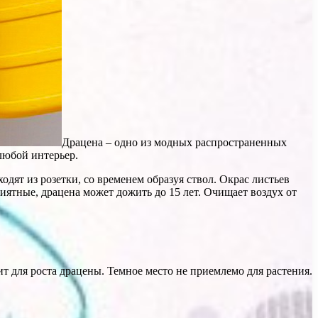
Драцена – одно из модных распространенных
любой интерьер.
одят из розетки, со временем образуя ствол. Окрас листьев
иятные, драцена может дожить до 15 лет. Очищает воздух от
 для роста драцены. Темное место не приемлемо для растения.