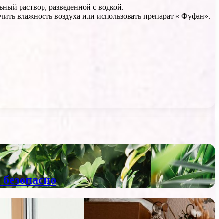
ьный раствор, разведенной с водкой.
ичить влажность воздуха или использовать препарат « Фуфан».
 безопасно