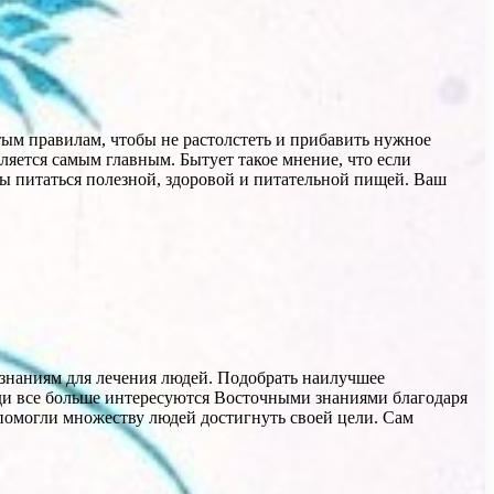
тым правилам, чтобы не растолстеть и прибавить нужное
яется самым главным. Бытует такое мнение, что если
ы питаться полезной, здоровой и питательной пищей. Ваш
знаниям для лечения людей. Подобрать наилучшее
ди все больше интересуются Восточными знаниями благодаря
помогли множеству людей достигнуть своей цели. Сам