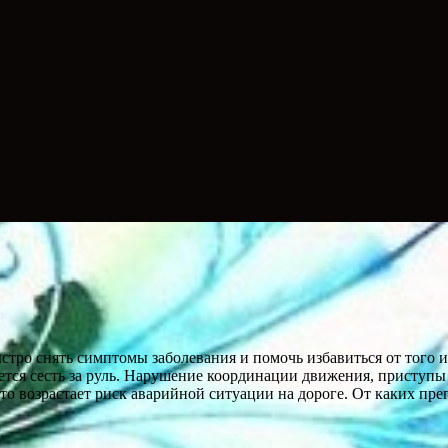
тро снять симптомы заболевания и помочь избавиться от того и
ается сесть за руль. Нарушение координации движения, приступ
о возрастает риск аварийной ситуации на дороге. От каких пре