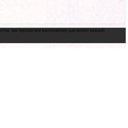
красоты, мы предлагаем вдохновение для жизни каждой