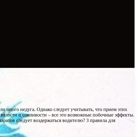
ли иного недуга. Однако следует учитывать, что прием этих
ы вялости и сонливости – все это возможные побочные эффекты.
паратов следует воздержаться водителю? 3 правила для