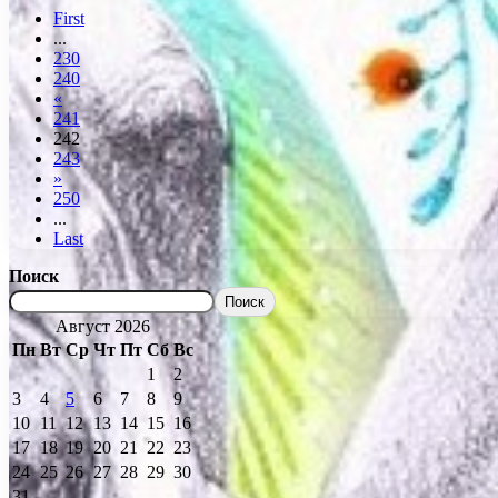
First
...
230
240
«
241
242
243
»
250
...
Last
Поиск
Поиск
Август 2026
Пн
Вт
Ср
Чт
Пт
Сб
Вс
1
2
3
4
5
6
7
8
9
10
11
12
13
14
15
16
17
18
19
20
21
22
23
24
25
26
27
28
29
30
31