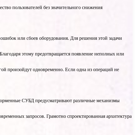
ство пользователей без значительного снижения
ошибок или сбоев оборудования. Для решения этой задачи
. Благодаря этому предотвращается появление неполных или
угой произойдут одновременно. Если одна из операций не
тформенные СУБД предусматривают различные механизмы
временных запросов. Грамотно спроектированная архитектура