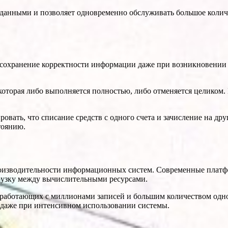
данными и позволяет одновременно обслуживать большое количе
 сохранение корректности информации даже при возникновении 
 которая либо выполняется полностью, либо отменяется целиком
вать, что списание средств с одного счета и зачисление на др
тоянию.
роизводительности информационных систем. Современные пла
рузку между вычислительными ресурсами.
работающих с миллионами записей и большим количеством одно
 даже при интенсивном использовании системы.