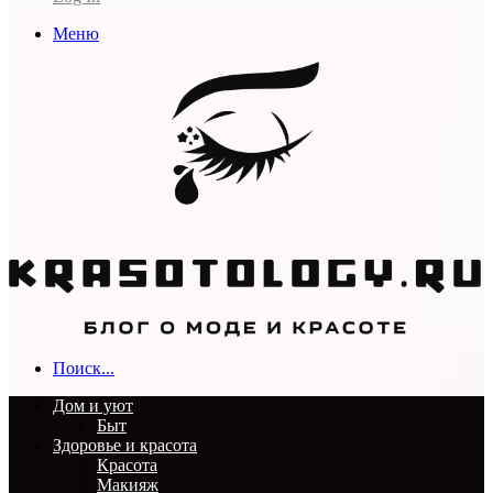
Меню
Поиск...
Дом и уют
Быт
Здоровье и красота
Красота
Макияж