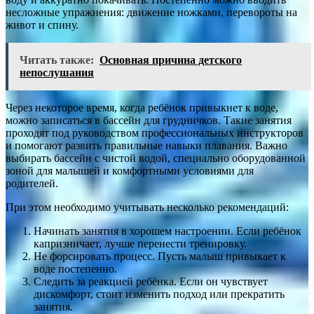
несложные упражнения: движение ножками, перевороты на
живот и спину.
Читать также:
Основная причина детского
непослушания
Через некоторое время, когда ребёнок привыкнет к воде,
можно записаться в бассейн для грудничков. Такие занятия
проходят под руководством профессиональных инструкторов
и помогают развить правильные навыки плавания. Важно
выбирать бассейн с чистой водой, специально оборудованной
зоной для малышей и комфортными условиями для
родителей.
При этом необходимо учитывать несколько рекомендаций:
Начинать занятия в хорошем настроении. Если ребёнок
капризничает, лучше перенести тренировку.
Не форсировать процесс. Пусть малыш привыкает к
воде постепенно.
Следить за реакцией ребёнка. Если он чувствует
дискомфорт, стоит изменить подход или прекратить
занятия.