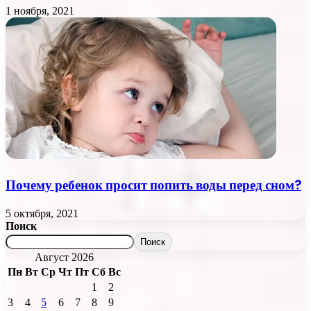
1 ноября, 2021
Почему ребенок просит попить воды перед сном?
5 октября, 2021
Поиск
Поиск
Август 2026
Пн
Вт
Ср
Чт
Пт
Сб
Вс
1
2
3
4
5
6
7
8
9