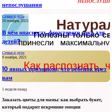
непослушания
Семья и дети
10 ноября, 2021
В чём опасность фруктового сока для
детей?
Семья и дети
9 ноября, 2021
10 явных признаков, что ребенок врет
вам
1 неделя назад
Заказать цветы для мамы: как выбрать букет,
который подарит искренние эмоции