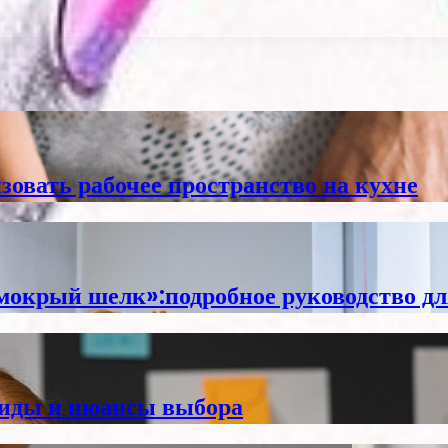
зовать рабочее пространство на кухне
мокрый шелк»:подробное руководство дл
виды и нюансы выбора