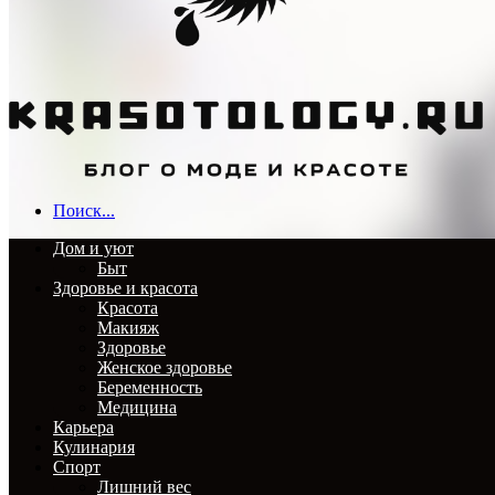
Поиск...
Дом и уют
Быт
Здоровье и красота
Красота
Макияж
Здоровье
Женское здоровье
Беременность
Медицина
Карьера
Кулинария
Спорт
Лишний вес