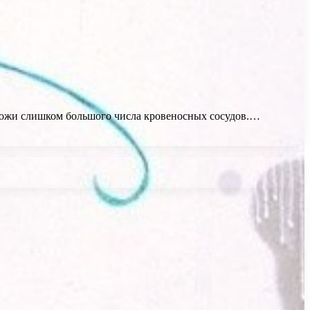
е кожи слишком большого числа кровеносных сосудов.…