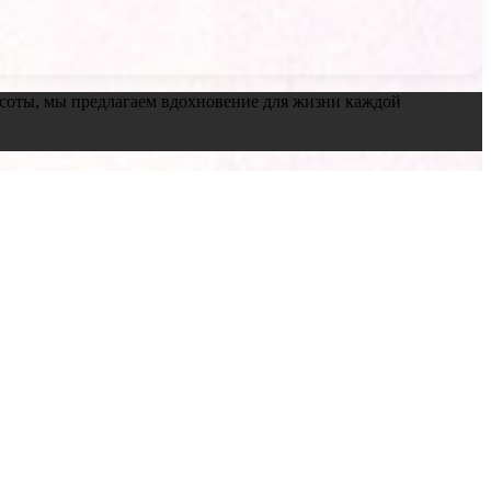
красоты, мы предлагаем вдохновение для жизни каждой