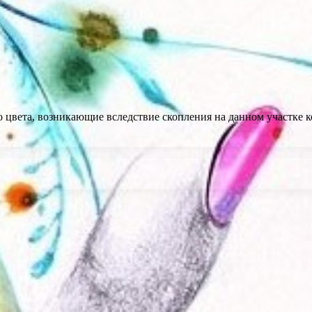
го цвета, возникающие вследствие скопления на данном участк