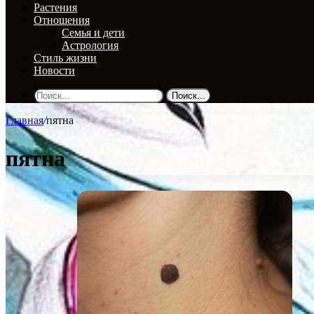
Растения
Отношения
Семья и дети
Астрология
Стиль жизни
Новости
Поиск...
Главная
/
пятна
пятна