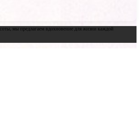
красоты, мы предлагаем вдохновение для жизни каждой