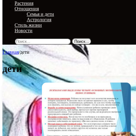
Растения
Отношения
Семья и дети
Астрология
Стиль жизни
Новости
Поиск...
Главная
/
дети
дети