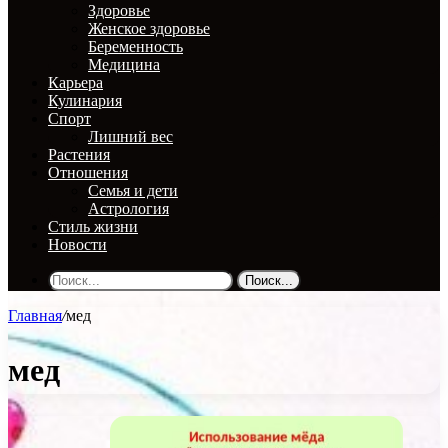
Здоровье
Женское здоровье
Беременность
Медицина
Карьера
Кулинария
Спорт
Лишний вес
Растения
Отношения
Семья и дети
Астрология
Стиль жизни
Новости
Поиск...
Главная
/
мед
мед