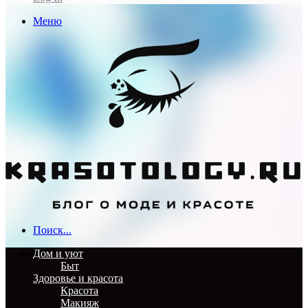
Меню
Поиск...
Дом и уют
Быт
Здоровье и красота
Красота
Макияж