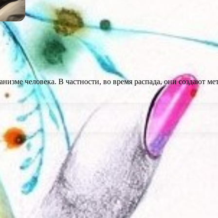
анизме человека. В частности, во время распада, они создают 