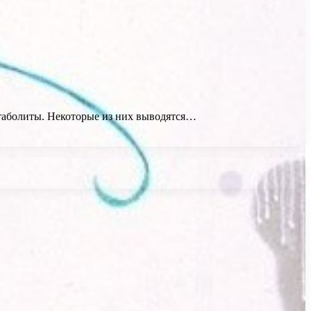
метаболиты. Некоторые из них выводятся…