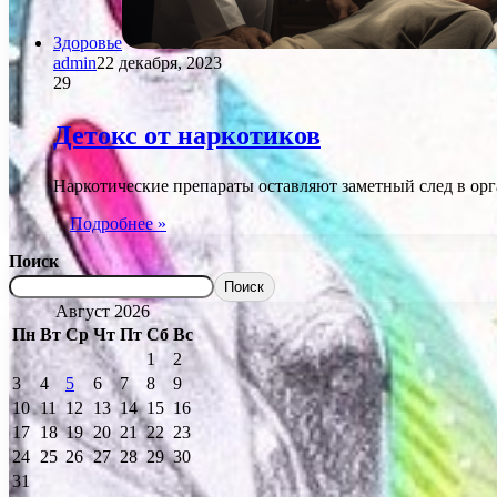
Здоровье
admin
22 декабря, 2023
29
Детокс от наркотиков
Наркотические препараты оставляют заметный след в орг
Подробнее »
Поиск
Поиск
Август 2026
Пн
Вт
Ср
Чт
Пт
Сб
Вс
1
2
3
4
5
6
7
8
9
10
11
12
13
14
15
16
17
18
19
20
21
22
23
24
25
26
27
28
29
30
31