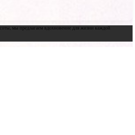
красоты, мы предлагаем вдохновение для жизни каждой