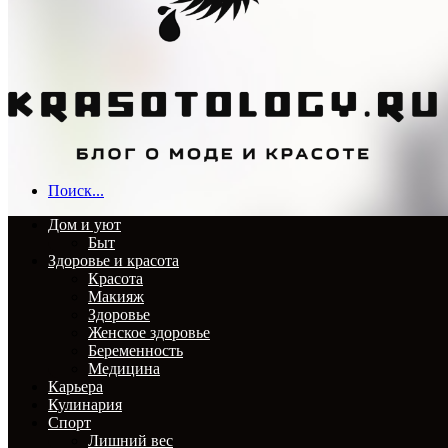
Поиск...
Дом и уют
Быт
Здоровье и красота
Красота
Макияж
Здоровье
Женское здоровье
Беременность
Медицина
Карьера
Кулинария
Спорт
Лишний вес