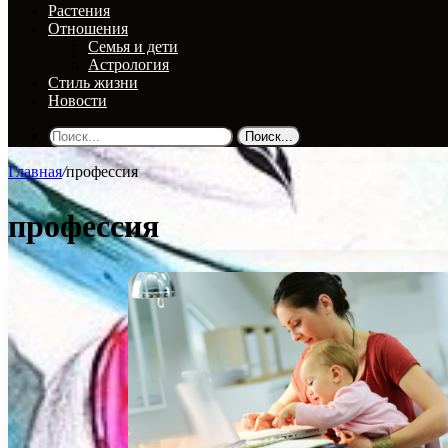
Растения
Отношения
Семья и дети
Астрология
Стиль жизни
Новости
Поиск...
Главная
/
профессия
профессия