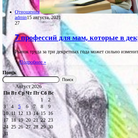
Отношения
admin
15 августа, 2021
27
7 профессий для мам, которые в дек
Рынок труда за три декретных года может сильно изменит
Подробнее »
Поиск
Поиск
Август 2026
Пн
Вт
Ср
Чт
Пт
Сб
Вс
1
2
3
4
5
6
7
8
9
10
11
12
13
14
15
16
17
18
19
20
21
22
23
24
25
26
27
28
29
30
31