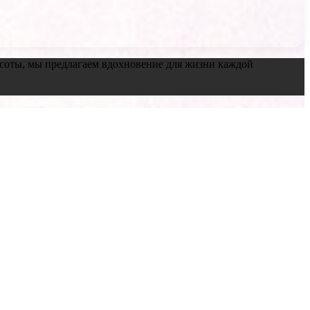
красоты, мы предлагаем вдохновение для жизни каждой