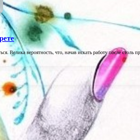
рете
ься. Велика вероятность, что, начав искать работу после стол