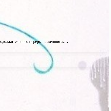
ь продолжительного перерыва, женщина,…