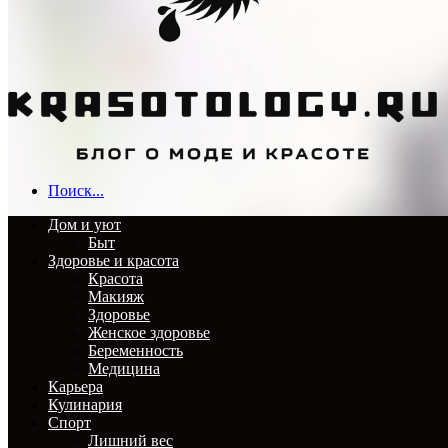
Поиск...
Дом и уют
Быт
Здоровье и красота
Красота
Макияж
Здоровье
Женское здоровье
Беременность
Медицина
Карьера
Кулинария
Спорт
Лишний вес