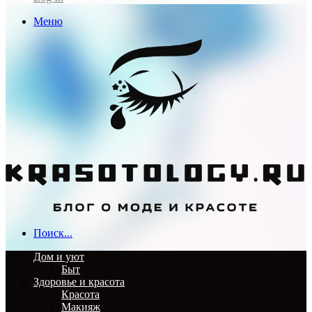
Меню
Поиск...
Дом и уют
Быт
Здоровье и красота
Красота
Макияж