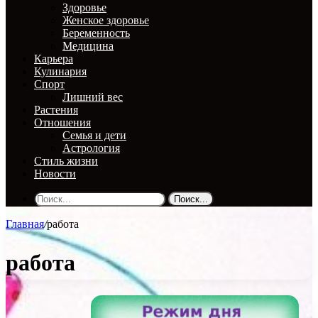
Здоровье
Женское здоровье
Беременность
Медицина
Карьера
Кулинария
Спорт
Лишний вес
Растения
Отношения
Семья и дети
Астрология
Стиль жизни
Новости
Поиск...
Главная
/
работа
работа