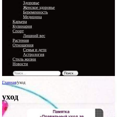
Здоровье
Женское здоровье
Беременность
Медицина
Карьера
Кулинария
Спорт
Лишний вес
Растения
Отношения
Семья и дети
Астрология
Стиль жизни
Новости
Поиск...
Главная
/
уход
уход