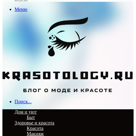
Меню
Поиск...
Дом и уют
Быт
Здоровье и красота
Красота
Макияж