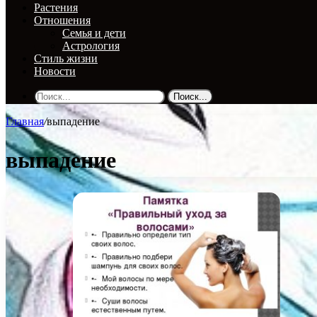
Растения
Отношения
Семья и дети
Астрология
Стиль жизни
Новости
Поиск...
Главная
/
выпадение
выпадение