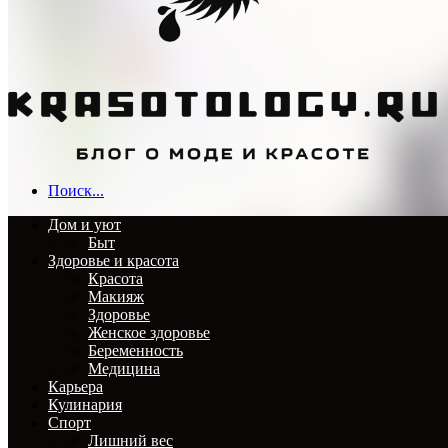
Поиск...
Дом и уют
Быт
Здоровье и красота
Красота
Макияж
Здоровье
Женское здоровье
Беременность
Медицина
Карьера
Кулинария
Спорт
Лишний вес