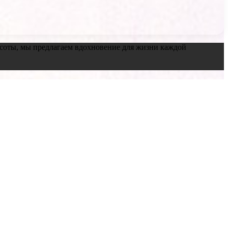
красоты, мы предлагаем вдохновение для жизни каждой