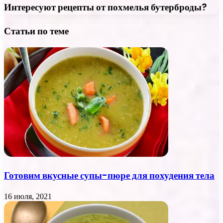
Интересуют рецепты от похмелья бутерброды?
Статьи по теме
Готовим вкусные супы-пюре для похудения тела
16 июля, 2021