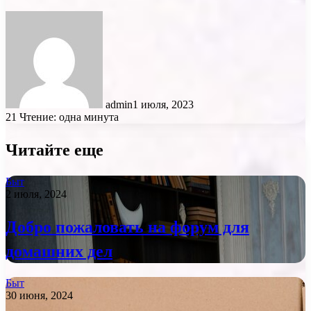
admin
1 июля, 2023
21
Чтение: одна минута
Читайте еще
Быт
2 июля, 2024
Добро пожаловать на форум для
домашних дел
Быт
30 июня, 2024