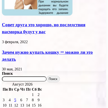
Совет друга это хорошо, но последствия
насморка будут у вас
3 февраля, 2022
Зачем нужно купать кошку — можно ли это
делать
30 мая, 2021
Поиск
Поиск
Август 2026
Пн
Вт
Ср
Чт
Пт
Сб
Вс
1
2
3
4
5
6
7
8
9
10
11
12
13
14
15
16