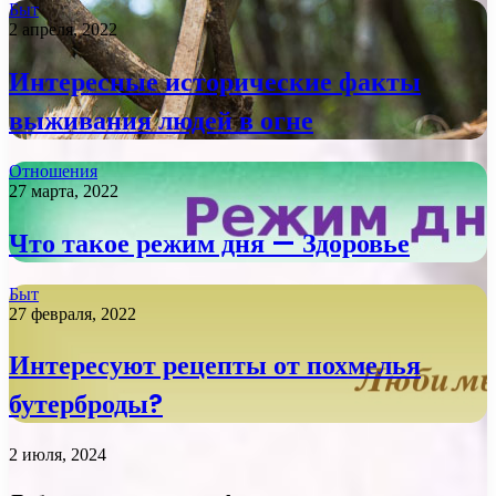
Быт
2 апреля, 2022
Интересные исторические факты
выживания людей в огне
Отношения
27 марта, 2022
Что такое режим дня — Здоровье
Быт
27 февраля, 2022
Интересуют рецепты от похмелья
бутерброды?
2 июля, 2024