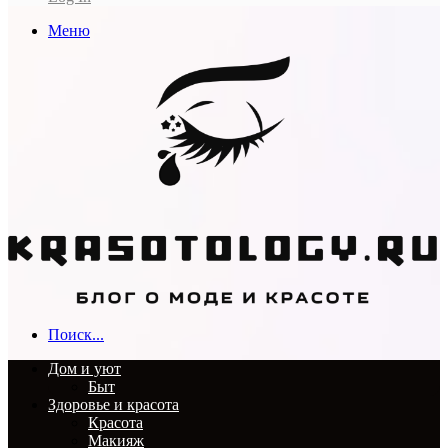
Меню
Поиск...
Дом и уют
Быт
Здоровье и красота
Красота
Макияж