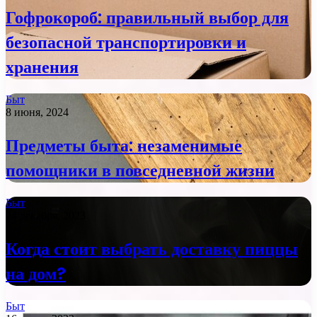
Гофрокороб: правильный выбор для
безопасной транспортировки и
хранения
Быт
8 июня, 2024
Предметы быта: незаменимые
помощники в повседневной жизни
Быт
24 декабря, 2023
Когда стоит выбрать доставку пиццы
на дом?
Быт