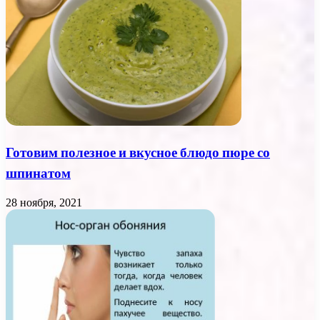
Готовим полезное и вкусное блюдо пюре со
шпинатом
28 ноября, 2021