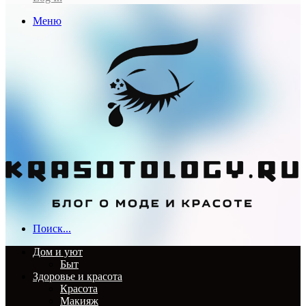
Меню
Поиск...
Дом и уют
Быт
Здоровье и красота
Красота
Макияж