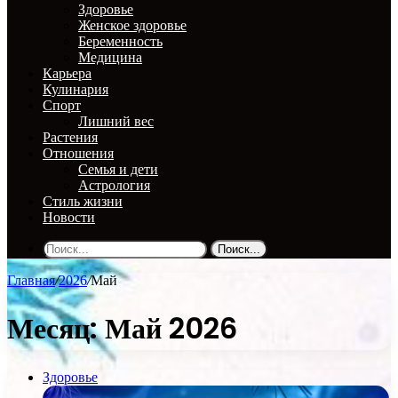
Здоровье
Женское здоровье
Беременность
Медицина
Карьера
Кулинария
Спорт
Лишний вес
Растения
Отношения
Семья и дети
Астрология
Стиль жизни
Новости
Поиск...
Главная
/
2026
/
Май
Месяц:
Май 2026
Здоровье