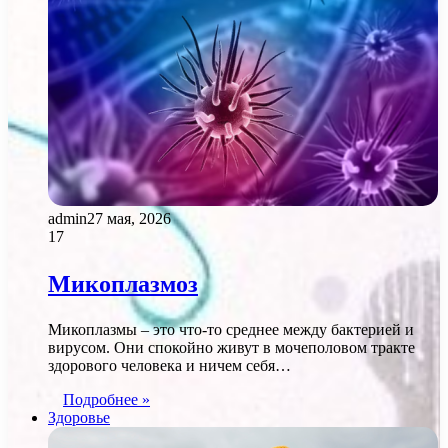
admin
27 мая, 2026
17
Микоплазмоз
Микоплазмы – это что-то среднее между бактерией и
вирусом. Они спокойно живут в мочеполовом тракте
здорового человека и ничем себя…
Подробнее »
Здоровье