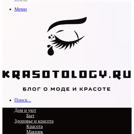
Меню
Поиск...
Дом и уют
Быт
Здоровье и красота
Красота
Макияж