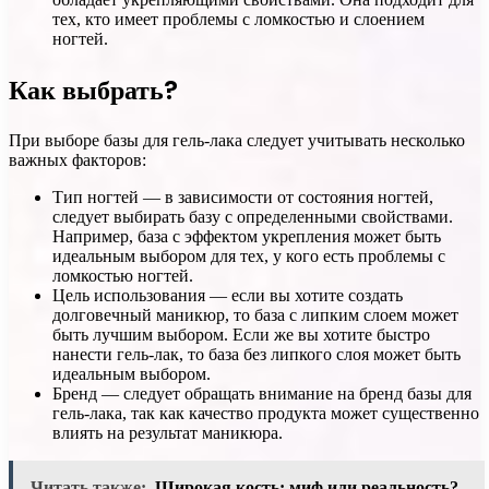
тех, кто имеет проблемы с ломкостью и слоением
ногтей.
Как выбрать?
При выборе базы для гель-лака следует учитывать несколько
важных факторов:
Тип ногтей — в зависимости от состояния ногтей,
следует выбирать базу с определенными свойствами.
Например, база с эффектом укрепления может быть
идеальным выбором для тех, у кого есть проблемы с
ломкостью ногтей.
Цель использования — если вы хотите создать
долговечный маникюр, то база с липким слоем может
быть лучшим выбором. Если же вы хотите быстро
нанести гель-лак, то база без липкого слоя может быть
идеальным выбором.
Бренд — следует обращать внимание на бренд базы для
гель-лака, так как качество продукта может существенно
влиять на результат маникюра.
Читать также:
Широкая кость: миф или реальность?