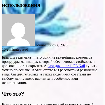
использования
admin
10 июня, 2023
16
2 minutes read
База для гель-лака — это один из важнейших элементов
процедуры маникюра, который обеспечивает стойкость и
долговечность покрытия. А
база для ногтей PL Nail
купить
можно по ссылке. В этой статье мы рассмотрим различные
виды баз для гель-лака, а также поделимся советами по
выбору наилучшего варианта и особенностями
использования.
Что это?
База для гель-лака — это специальный продукт, который