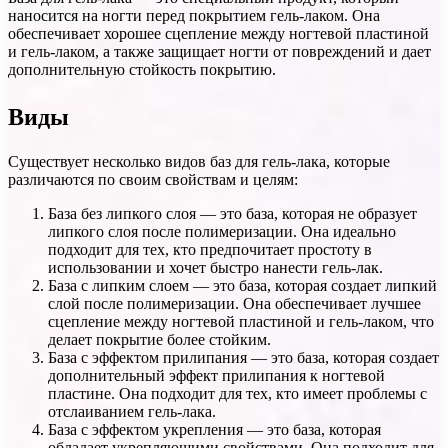
наносится на ногти перед покрытием гель-лаком. Она
обеспечивает хорошее сцепление между ногтевой пластиной
и гель-лаком, а также защищает ногти от повреждений и дает
дополнительную стойкость покрытию.
Виды
Существует несколько видов баз для гель-лака, которые
различаются по своим свойствам и целям:
База без липкого слоя — это база, которая не образует
липкого слоя после полимеризации. Она идеально
подходит для тех, кто предпочитает простоту в
использовании и хочет быстро нанести гель-лак.
База с липким слоем — это база, которая создает липкий
слой после полимеризации. Она обеспечивает лучшее
сцепление между ногтевой пластиной и гель-лаком, что
делает покрытие более стойким.
База с эффектом прилипания — это база, которая создает
дополнительный эффект прилипания к ногтевой
пластине. Она подходит для тех, кто имеет проблемы с
отслаиванием гель-лака.
База с эффектом укрепления — это база, которая
обладает укрепляющими свойствами. Она подходит для