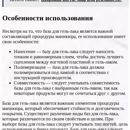
Особенности использования
Несмотря на то, что база для гель-лака является важной
составляющей процедуры маникюра, ее использование имеет
свои особенности:
Нанесение — базу для гель-лака следует наносить
тонким и равномерным слоем, чтобы достичь лучшего
сцепления между ногтевой пластиной и гель-лаком.
Полимеризация — база для гель-лака должна
полимеризоваться под лампой в соответствии с
инструкцией производителя.
Совместимость — следует учитывать совместимость
базы для гель-лака с выбранным гель-лаком, так как
некоторые продукты могут не сочетаться друг с другом.
База для гель-лака является важным элементом процедуры
маникюра, который обеспечивает стойкость и долговечность
покрытия. Существуют различные виды баз для гель-лака,
которые различаются по своим свойствам и целям. При
выборе базы для гель-лака следует учитывать тип ногтей, цель
использования и бренд продукта. Базу для гель-лака следует