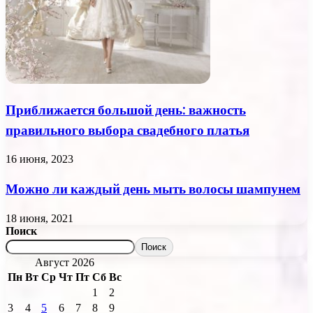
Приближается большой день: важность
правильного выбора свадебного платья
16 июня, 2023
Можно ли каждый день мыть волосы шампунем
18 июня, 2021
Поиск
Поиск
Август 2026
Пн
Вт
Ср
Чт
Пт
Сб
Вс
1
2
3
4
5
6
7
8
9