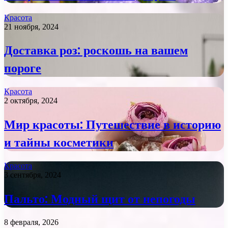
Красота
21 ноября, 2024
Доставка роз: роскошь на вашем
пороге
Красота
2 октября, 2024
Мир красоты: Путешествие в историю
и тайны косметики
Красота
3 сентября, 2024
Пальто: Модный щит от непогоды
8 февраля, 2026