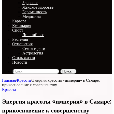
Здоровье
Женское здоровье
Беременность
Медицина
Карьера
Кулинария
Спорт
Лишний вес
Растения
Отношения
Семья и дети
Астрология
Стиль жизни
Новости
Поиск...
Главная
/
Красота
/
Энергия красоты «империя» в Самаре:
прикосновение к совершенству
Красота
Энергия красоты «империя» в Самаре:
прикосновение к совершенству