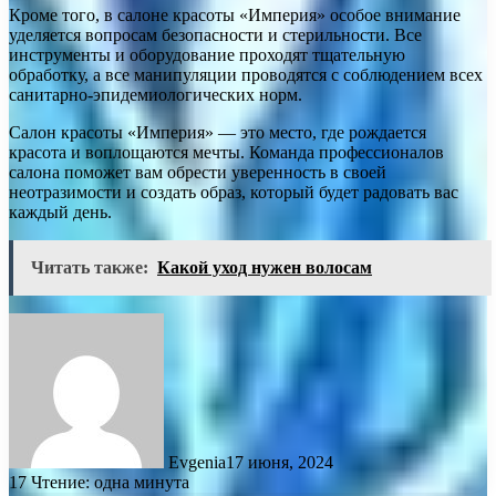
Кроме того, в салоне красоты «Империя» особое внимание
уделяется вопросам безопасности и стерильности. Все
инструменты и оборудование проходят тщательную
обработку, а все манипуляции проводятся с соблюдением всех
санитарно-эпидемиологических норм.
Салон красоты «Империя» — это место, где рождается
красота и воплощаются мечты. Команда профессионалов
салона поможет вам обрести уверенность в своей
неотразимости и создать образ, который будет радовать вас
каждый день.
Читать также:
Какой уход нужен волосам
Evgenia
17 июня, 2024
17
Чтение: одна минута