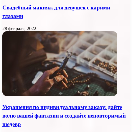
Свадебный макияж для девушек с карими
глазами
28 февраля, 2022
Украшения по индивидуальному заказу: дайте
волю вашей фантазии и создайте неповторимый
шедевр