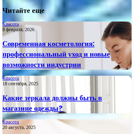
Читайте еще
Красота
8 февраля, 2026
Современная косметология:
профессиональный уход и новые
возможности индустрии
Красота
18 сентября, 2025
Какие зеркала должны быть в
магазине одежды?
Красота
20 августа, 2025