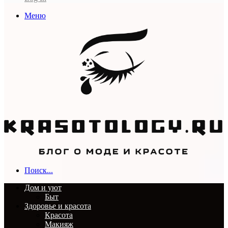
Меню
Поиск...
Дом и уют
Быт
Здоровье и красота
Красота
Макияж