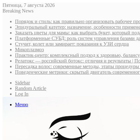
Пятница, 7 августа 2026
Breaking News
Порядок и стиль: как правильно организовать рабочее пр
Эпидуральный катетер: назначение, особенности примене
Заказать цветы для мамы: как выбрать букет, который по
Платформенные СУБД: роль систем управления базами д
Стучит, колет или замирает: показания к УЗИ сердца
Микоплазмоз
Практик-центр: комплексный подход к здоровью, баланс
Релатокс — российский ботокс: отличия и результаты | П
Пересадка волос: современные методы, этапы процедуры
Поведенческие метрики: скрытый двигатель современно
Sidebar
Random Article
Log In
Меню