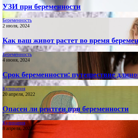
УЗИ при беременности
Беременность
2 июля, 2024
Как ваш живот растет во время береме
Беременность
4 июня, 2024
Срок беременности: путешествие длино
Кулинария
20 апреля, 2022
Опасен ли рентген при беременности
Кулинария
8 апреля, 2022