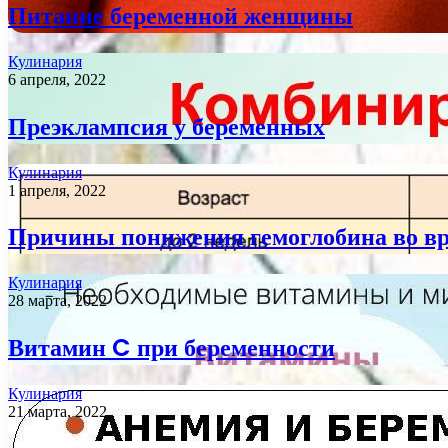
Питание беременной женщины
Кулинария
6 апреля, 2022
Преэклампсия у беременных
Кулинария
1 апреля, 2022
Причины понижения гемоглобина во вр
Кулинария
28 марта, 2022
Витамин C при беременности
Кулинария
21 марта, 2022