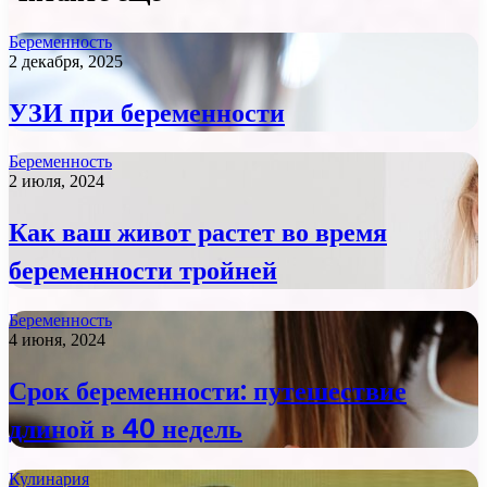
Беременность
2 декабря, 2025
УЗИ при беременности
Беременность
2 июля, 2024
Как ваш живот растет во время
беременности тройней
Беременность
4 июня, 2024
Срок беременности: путешествие
длиной в 40 недель
Кулинария