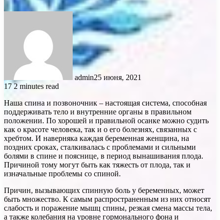
admin
25 июня, 2021
17
2 minutes read
Наша спина и позвоночник – настоящая система, способная
поддерживать тело и внутренние органы в правильном
положении. По хорошей и правильной осанке можно судить
как о красоте человека, так и о его болезнях, связанных с
хребтом. И наверняка каждая беременная женщина, на
поздних сроках, сталкивалась с проблемами и сильными
болями в спине и пояснице, в период вынашивания плода.
Причиной тому могут быть как тяжесть от плода, так и
изначальные проблемы со спиной.
Причин, вызывающих спинную боль у беременных, может
быть множество. К самым распространенным из них относят
слабость и поражение мышц спины, резкая смена массы тела,
а также колебания на уровне гормонального фона и