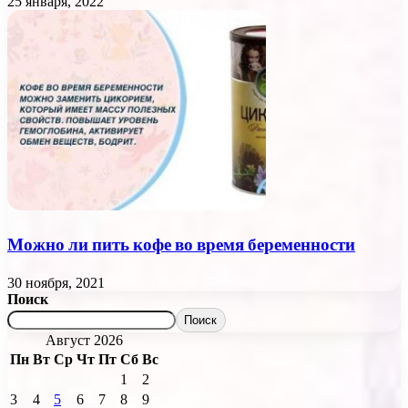
25 января, 2022
Можно ли пить кофе во время беременности
30 ноября, 2021
Поиск
Поиск
Август 2026
Пн
Вт
Ср
Чт
Пт
Сб
Вс
1
2
3
4
5
6
7
8
9