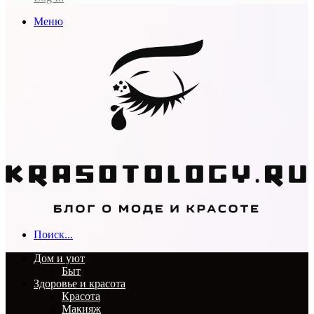
Меню
Поиск...
Дом и уют
Быт
Здоровье и красота
Красота
Макияж