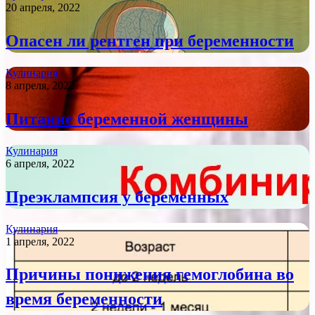
20 апреля, 2022
Опасен ли рентген при беременности
Кулинария
8 апреля, 2022
Питание беременной женщины
Кулинария
6 апреля, 2022
Преэклампсия у беременных
Кулинария
1 апреля, 2022
Причины понижения гемоглобина во
время беременности