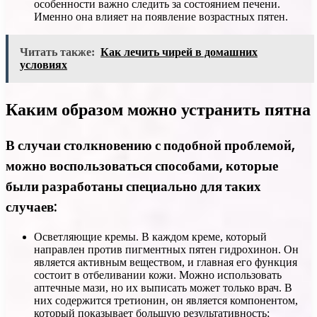
особенности важно следить за состоянием печени.
Именно она влияет на появление возрастных пятен.
Читать также:
Как лечить чирей в домашних
условиях
Каким образом можно устранить пятна
В случаи столкновению с подобной проблемой,
можно воспользоваться способами, которые
были разработаны специально для таких
случаев:
Осветляющие кремы. В каждом креме, который
направлен против пигментных пятен гидрохинон. Он
является активным веществом, и главная его функция
состоит в отбеливании кожи. Можно использовать
аптечные мази, но их выписать может только врач. В
них содержится третионин, он является компонентом,
который показывает большую результативность;