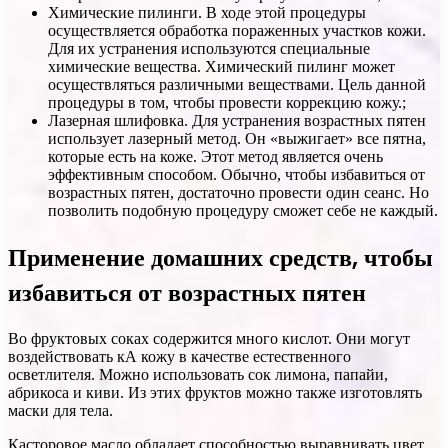
Химические пилинги. В ходе этой процедуры
осуществляется обработка пораженных участков кожи.
Для их устранения используются специальные
химические вещества. Химический пилинг может
осуществляться различными веществами. Цель данной
процедуры в том, чтобы провести коррекцию кожу.;
Лазерная шлифовка. Для устранения возрастных пятен
использует лазерный метод. Он «выжигает» все пятна,
которые есть на коже. Этот метод является очень
эффективным способом. Обычно, чтобы избавиться от
возрастных пятен, достаточно провести один сеанс. Но
позволить подобную процедуру сможет себе не каждый.
Применение домашних средств, чтобы
избавиться от возрастных пятен
Во фруктовых соках содержится много кислот. Они могут
воздействовать кА кожу в качестве естественного
осветлителя. Можно использовать сок лимона, папайи,
абрикоса и киви. Из этих фруктов можно также изготовлять
маски для тела.
Касторовое масло обладает способностью выравнивать цвет