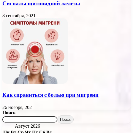
Сигналы щитовидной железы
8 сентября, 2021
Как справиться с болью при мигрени
26 ноября, 2021
Поиск
Поиск
Август 2026
Пн
Вт
Ср
Чт
Пт
Сб
Вс