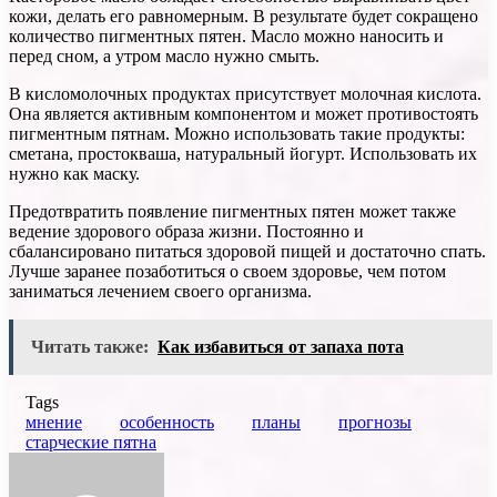
кожи, делать его равномерным. В результате будет сокращено
количество пигментных пятен. Масло можно наносить и
перед сном, а утром масло нужно смыть.
В кисломолочных продуктах присутствует молочная кислота.
Она является активным компонентом и может противостоять
пигментным пятнам. Можно использовать такие продукты:
сметана, простокваша, натуральный йогурт. Использовать их
нужно как маску.
Предотвратить появление пигментных пятен может также
ведение здорового образа жизни. Постоянно и
сбалансировано питаться здоровой пищей и достаточно спать.
Лучше заранее позаботиться о своем здоровье, чем потом
заниматься лечением своего организма.
Читать также:
Как избавиться от запаха пота
Tags
мнение
особенность
планы
прогнозы
старческие пятна