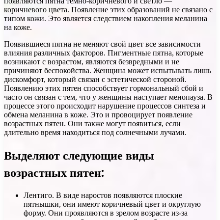
появляются пятна темно-коричневого и светло —
коричневого цвета. Появление этих образований не связано с
типом кожи. Это является следствием накопления меланина
на коже.
Появившиеся пятна не меняют свой цвет все зависимости
влияния различных факторов. Пигментные пятна, которые
возникают с возрастом, являются безвредными и не
причиняют беспокойства. Женщина может испытывать лишь
дискомфорт, который связан с эстетической стороной.
Появлению этих пятен способствует гормональный сбой и
часто он связан с тем, что у женщины наступает менопауза. В
процессе этого происходит нарушение процессов синтеза и
обмена меланина в коже. Это и провоцирует появление
возрастных пятен. Они также могут появиться, если
длительно время находиться под солнечными лучами.
Выделяют следующие виды
возрастных пятен:
Лентиго. В виде наростов появляются плоские
пятнышки, они имеют коричневый цвет и округлую
форму. Они проявляются в зрелом возрасте из-за