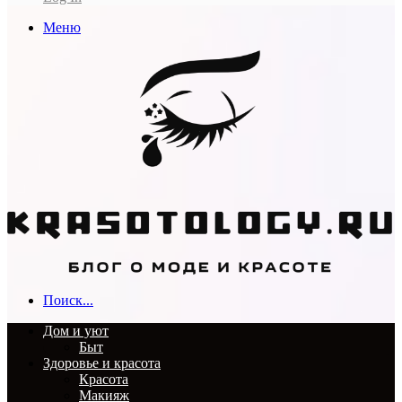
Меню
Поиск...
Дом и уют
Быт
Здоровье и красота
Красота
Макияж