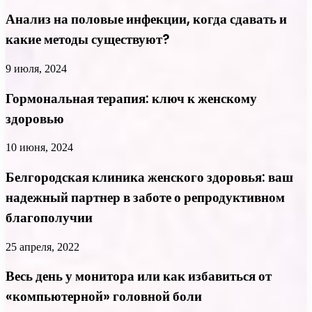
Анализ на половые инфекции, когда сдавать и
какие методы существуют?
9 июля, 2024
Гормональная терапия: ключ к женскому
здоровью
10 июня, 2024
Белгородская клиника женского здоровья: ваш
надежный партнер в заботе о репродуктивном
благополучии
25 апреля, 2022
Весь день у монитора или как избавиться от
«компьютерной» головной боли