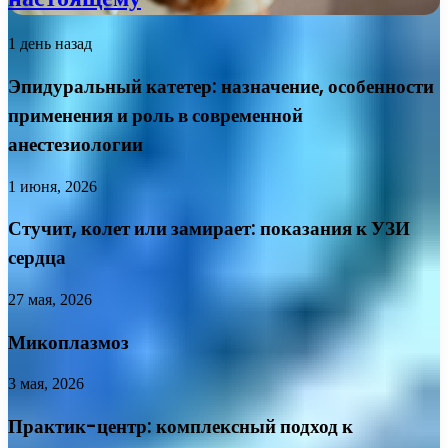
1 день назад
Эпидуральный катетер: назначение, особенности
применения и роль в современной
анестезиологии
1 июня, 2026
Стучит, колет или замирает: показания к УЗИ
сердца
27 мая, 2026
Микоплазмоз
3 мая, 2026
Практик-центр: комплексный подход к