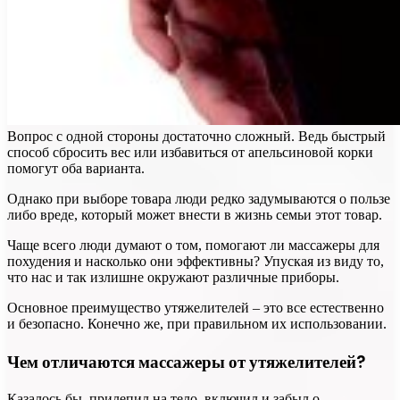
Вопрос с одной стороны достаточно сложный. Ведь быстрый
способ сбросить вес или избавиться от апельсиновой корки
помогут оба варианта.
Однако при выборе товара люди редко задумываются о пользе
либо вреде, который может внести в жизнь семьи этот товар.
Чаще всего люди думают о том, помогают ли массажеры для
похудения и насколько они эффективны? Упуская из виду то,
что нас и так излишне окружают различные приборы.
Основное преимущество утяжелителей – это все естественно
и безопасно. Конечно же, при правильном их использовании.
Чем отличаются массажеры от утяжелителей?
Казалось бы, прилепил на тело, включил и забыл о