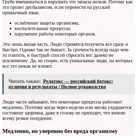
Грубо вмешиваться и нарушать эти запасы нельзя. Потому как
это грозит дисбалансом, если перевести на русский
привычный язык:
ослабление защиты организма;
воспалительные процессы;
нарушение работы некоторых органов.
Это лишь малая часть. Люди стремятся получить все сразу и
быстро. Однако так не бывает. За срочность всегда надо чем-
то платить, и быстрый способ сбросить вес далеко не
исключение. Да, не спорю, есть уникальные люди, на которых
все это никак не влияет.
Читать также:
Релатокс — российский ботокс:
отличия и результаты | Полное руководство
Люди часто забывают, что некоторые процессы работают
медленно. Поэтому когда через неделю или месяц ухудшается
состояние здоровья, даже в голову не приходит, что виною
всему резкое похудение.
Медленно, но уверенно без вреда организму