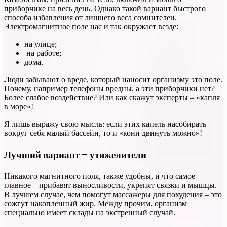
приборчике на весь день. Однако такой вариант быстрого
способа избавления от лишнего веса сомнителен.
Электромагнитное поле нас и так окружает везде:
на улице;
на работе;
дома.
Люди забывают о вреде, который наносит организму это поле.
Почему, например телефоны вредны, а эти приборчики нет?
Более слабое воздействие? Или как скажут эксперты – «капля
в море»!
Я лишь выражу свою мысль: если этих капель насобирать
вокруг себя малый бассейн, то и «кони двинуть можно»!
Лучший вариант – утяжелители
Никакого магнитного поля, также удобны, и что самое
главное – прибавят выносливости, укрепят связки и мышцы.
В лучшем случае, чем помогут массажеры для похудения – это
сожгут накопленный жир. Между прочим, организм
специально имеет склады на экстренный случай.