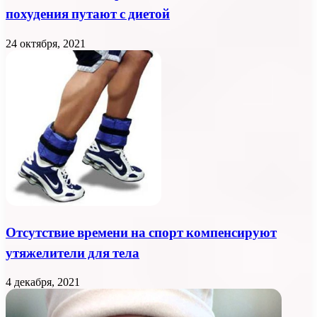
похудения путают с диетой
24 октября, 2021
Отсутствие времени на спорт компенсируют
утяжелители для тела
4 декабря, 2021