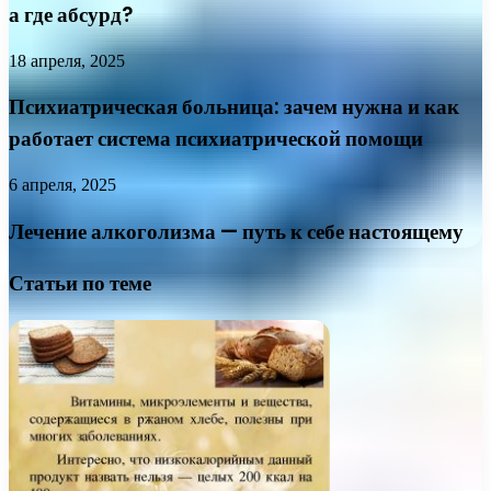
а где абсурд?
18 апреля, 2025
Психиатрическая больница: зачем нужна и как
работает система психиатрической помощи
6 апреля, 2025
Лечение алкоголизма — путь к себе настоящему
Статьи по теме