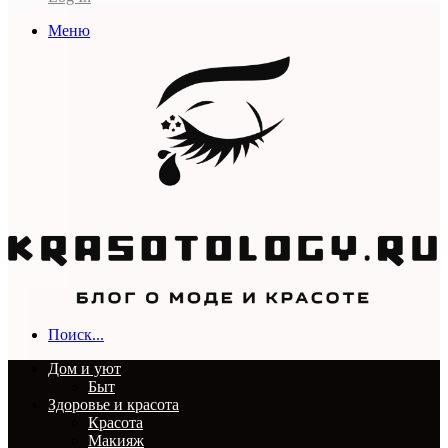
Меню
Поиск...
Дом и уют
Быт
Здоровье и красота
Красота
Макияж