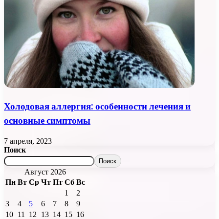
Холодовая аллергия: особенности лечения и
основные симптомы
7 апреля, 2023
Поиск
Поиск
Август 2026
Пн
Вт
Ср
Чт
Пт
Сб
Вс
1
2
3
4
5
6
7
8
9
10
11
12
13
14
15
16