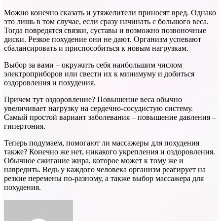
Можно конечно сказать и утяжелители приносят вред. Однако
это лишь в том случае, если сразу начинать с большого веса.
Тогда повредятся связки, суставы и возможно позвоночные
диски. Резкое похудение они не дают. Организм успевают
сбалансировать и приспособиться к новым нагрузкам.
Выбор за вами – окружить себя наибольшим числом
электроприборов или свести их к минимуму и добиться
оздоровления и похудения.
Причем тут оздоровление? Повышение веса обычно
увеличивает нагрузку на сердечно-сосудистую систему.
Самый простой вариант заболевания – повышение давления –
гипертония.
Теперь подумаем, помогают ли массажеры для похудения
также? Конечно же нет, никакого укрепления и оздоровления.
Обычное сжигание жира, которое может к тому же и
навредить. Ведь у каждого человека организм реагирует на
резкие перемены по-разному, а также выбор массажера для
похудения.