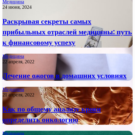
Медицина
24 июня, 2024
Раскрывая секреты самых
прибыльных отраслей медицины: путь
к финансовому успеху
Медицина
22 апреля, 2022
Лечение ожогов в домашних условиях
Медицина
21 апреля, 2022
Как по общему анализу крови
определить онкологию
Медицина