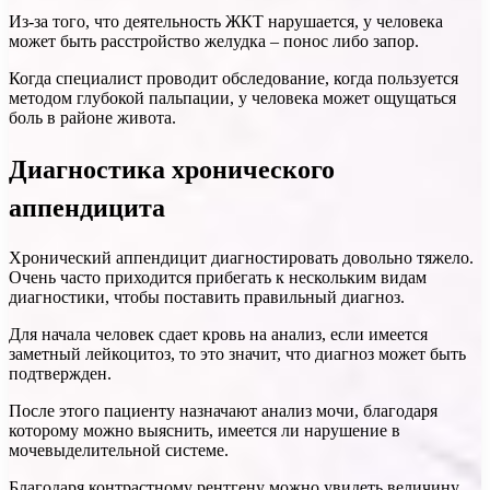
Из-за того, что деятельность ЖКТ нарушается, у человека
может быть расстройство желудка – понос либо запор.
Когда специалист проводит обследование, когда пользуется
методом глубокой пальпации, у человека может ощущаться
боль в районе живота.
Диагностика хронического
аппендицита
Хронический аппендицит диагностировать довольно тяжело.
Очень часто приходится прибегать к нескольким видам
диагностики, чтобы поставить правильный диагноз.
Для начала человек сдает кровь на анализ, если имеется
заметный лейкоцитоз, то это значит, что диагноз может быть
подтвержден.
После этого пациенту назначают анализ мочи, благодаря
которому можно выяснить, имеется ли нарушение в
мочевыделительной системе.
Благодаря контрастному рентгену можно увидеть величину