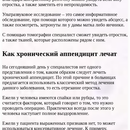
отростка, а также заметить его непроходимость.
Ультразвуковое исследование – это самое информативное
обследование, при помощи которого можно увидеть абсцесс, а
также посмотреть, затронуты ли у дамы матка либо яичники.
С помощью томографии специалист сможет увидеть отросток,
а также тканей, которые расположены рядом с ним.
Как хронический аппендицит лечат
На сегодняшний день у специалистов нет одного
представления о том, каким образом следует лечить
хронический аппендицит. По этой причине в больницах
предлагается использовать классический метод лечения
данного заболевания, то есть отрезание отростка.
Ежели у человека имеются спайки или рубцы, то это
считается фактором, который говорит о том, что нужно
проводить операцию. Практически всегда после этого у
человека наступает полное выздоровление.
Ежели у пациента выраженных признаков нет, то может
использоваться консервативное лечение. К примеру,