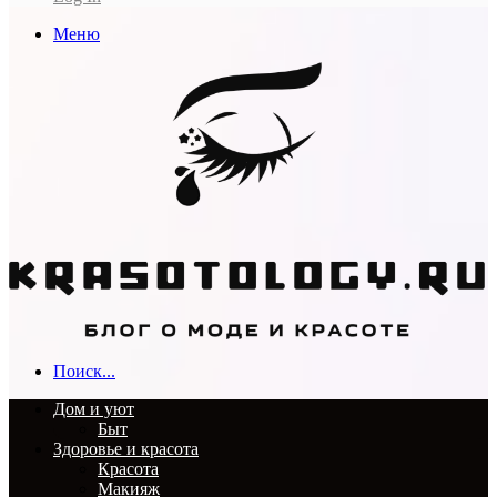
Меню
Поиск...
Дом и уют
Быт
Здоровье и красота
Красота
Макияж