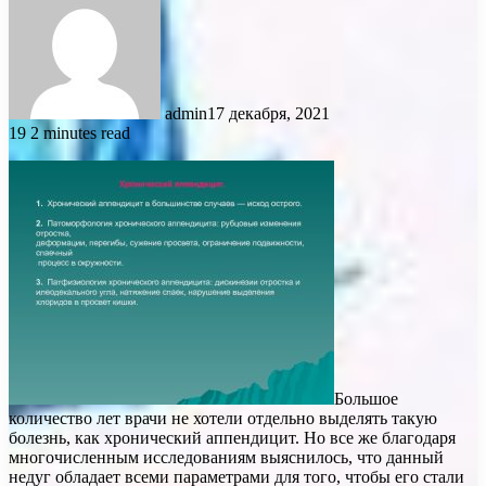
admin
17 декабря, 2021
19
2 minutes read
Большое
количество лет врачи не хотели отдельно выделять такую
болезнь, как хронический аппендицит. Но все же благодаря
многочисленным исследованиям выяснилось, что данный
недуг обладает всеми параметрами для того, чтобы его стали