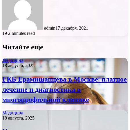
admin
17 декабря, 2021
19
2 minutes read
Читайте еще
Медицина
18 августа, 2025
ГКБ Ерамишанцева в Москве: платное
лечение и диагностика в
многопрофильной клинике
Медицина
18 августа, 2025