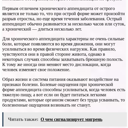
Первым отличием хронического аппендицита от острого
является не только то, что при острой форме может произойти
разрыв отростка, но еще время течения заболевания. Острый
аппендицит обычно развивается за несколько часов или суток,
а хронический — длиться несколько лет.
Для хронического аппендицита характерны не очень сильные
боли, которые появляются во время движения, они могут
усиливаться во время физических нагрузок. Как правило,
чувствуются они в правой стороне живота, однако в
некоторых случаях способны захватывать брюшную полость.
К тому же иногда они меняют место дислокации, когда
человек изменяет свое положение.
Образ жизни и система питания оказывают воздействие на
признаки болезни. Болевые ощущения при хронической
форме аппендицита способны усиливаться, когда человек есть
тяжелую пищу, а вот если он будет питаться легкими
продуктами, которые организм сможет без труда усваивать, то
болезненные ощущения возникать не станут.
Читать также:
О чем сигнализирует мигрень