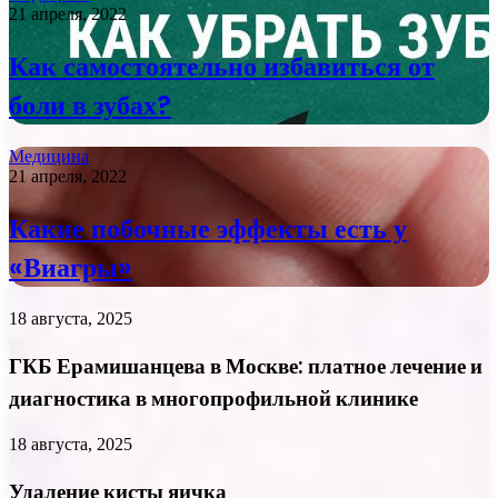
21 апреля, 2022
Как самостоятельно избавиться от
боли в зубах?
Медицина
21 апреля, 2022
Какие побочные эффекты есть у
«Виагры»
18 августа, 2025
ГКБ Ерамишанцева в Москве: платное лечение и
диагностика в многопрофильной клинике
18 августа, 2025
Удаление кисты яичка