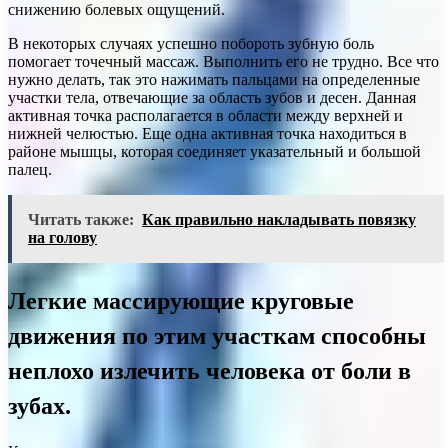
снижению болевых ощущений.
В некоторых случаях успешно побороть зубную боль
помогает точечный массаж. Выполнить его не трудно. Все что
нужно делать, так это нажимать пальцами на определенные
участки тела, отвечающие за область зубов и десен. Данная
активная точка располагается в области между верхней и
нижней челюстью. Еще одна активная точка находиться в
районе мышцы, которая соединяет указательный и большой
палец.
Читать также:
Как правильно накладывать повязку
на голову
Легкие массирующие круговые
движения по этим участкам способны
неплохо излечить человека от боли в
зубах.