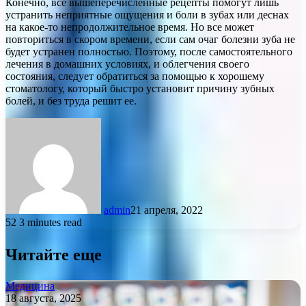
Конечно, все вышеперечисленные рецепты помогут лишь
устранить неприятные ощущения и боли в зубах или деснах
на какое-то непродолжительное время. Но все может
повториться в скором времени, если сам очаг болезни зуба не
будет устранен полностью. Поэтому, после самостоятельного
лечения в домашних условиях, и облегчения своего
состояния, следует обратиться за помощью к хорошему
стоматологу, который быстро установит причину зубных
болей, и без труда решит ее.
admin
21 апреля, 2022
52
3 minutes read
Читайте еще
Медицина
18 августа, 2025