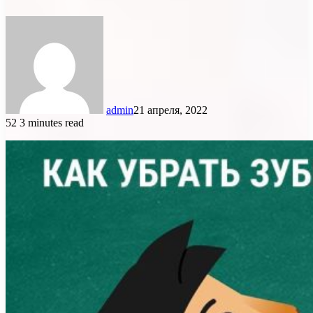
admin
21 апреля, 2022
52
3 minutes read