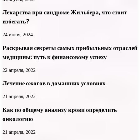
Лекарства при синдроме Жильбера, что стоит
избегать?
24 июня, 2024
Раскрывая секреты самых прибыльных отраслей
медицины: путь к финансовому успеху
22 апреля, 2022
Лечение ожогов в домашних условиях
21 апреля, 2022
Как по общему анализу крови определить
онкологию
21 апреля, 2022