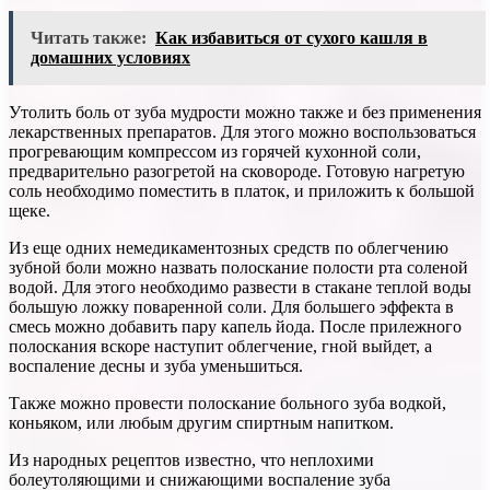
Читать также:
Как избавиться от сухого кашля в
домашних условиях
Утолить боль от зуба мудрости можно также и без применения
лекарственных препаратов. Для этого можно воспользоваться
прогревающим компрессом из горячей кухонной соли,
предварительно разогретой на сковороде. Готовую нагретую
соль необходимо поместить в платок, и приложить к большой
щеке.
Из еще одних немедикаментозных средств по облегчению
зубной боли можно назвать полоскание полости рта соленой
водой. Для этого необходимо развести в стакане теплой воды
большую ложку поваренной соли. Для большего эффекта в
смесь можно добавить пару капель йода. После прилежного
полоскания вскоре наступит облегчение, гной выйдет, а
воспаление десны и зуба уменьшиться.
Также можно провести полоскание больного зуба водкой,
коньяком, или любым другим спиртным напитком.
Из народных рецептов известно, что неплохими
болеутоляющими и снижающими воспаление зуба