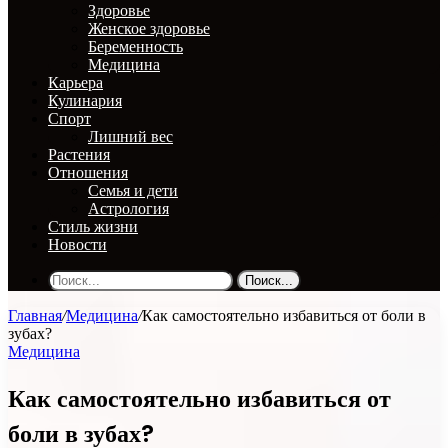
Здоровье
Женское здоровье
Беременность
Медицина
Карьера
Кулинария
Спорт
Лишний вес
Растения
Отношения
Семья и дети
Астрология
Стиль жизни
Новости
Поиск...
Главная
/
Медицина
/
Как самостоятельно избавиться от боли в
зубах?
Медицина
Как самостоятельно избавиться от
боли в зубах?