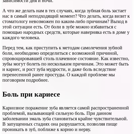
зависимости дня и ночи.
А что же делать нам в тех случаях, когда зубная боль застает
нас в самый неподходящий момент? Что делать, когда визит к
стоматологу невозможен по каким-либо причинам? Выход в
этой ситуации есть. От боли в зубе можно избавиться с
помощью народных средств, которые наверняка есть в доме у
каждого человека.
Перед тем, как приступить к методам самолечения зубной
боли, необходимо определиться с возможной причиной,
спровоцировавшей столь плачевное состояние. Как известно,
зубы могут болеть по нескольким причинам. Это может быть
и кариес, и рост зуба мудрости, и даже боль вследствие
перенесенной ранее простуды. О каждой проблеме мы
поговорим подробнее.
Боль при кариесе
Кариозное поражение зуба является самой распространенной
проблемой, вызывающей сильную боль. При данном
заболевании эмаль зуба становиться крайне чувствительной.
В запущенных стадиях она разрушается, позволяя пище
проникать в зуб, поближе к корню и нерву.