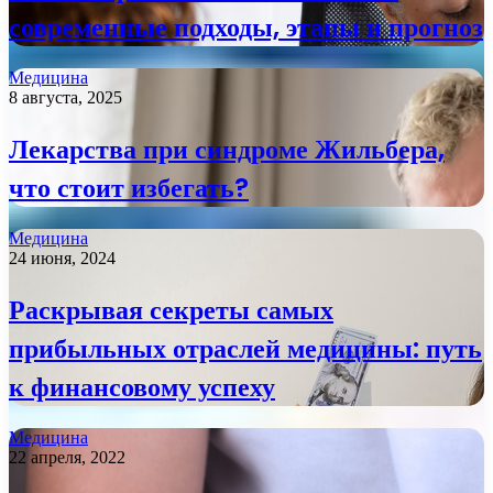
современные подходы, этапы и прогноз
Медицина
8 августа, 2025
Лекарства при синдроме Жильбера,
что стоит избегать?
Медицина
24 июня, 2024
Раскрывая секреты самых
прибыльных отраслей медицины: путь
к финансовому успеху
Медицина
22 апреля, 2022