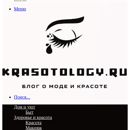
Меню
Поиск...
Дом и уют
Быт
Здоровье и красота
Красота
Макияж