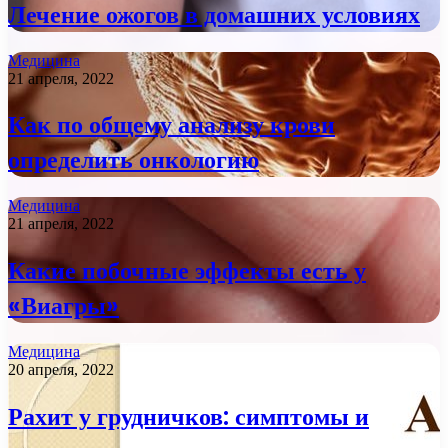
Лечение ожогов в домашних условиях
Медицина
21 апреля, 2022
Как по общему анализу крови
определить онкологию
Медицина
21 апреля, 2022
Какие побочные эффекты есть у
«Виагры»
Медицина
20 апреля, 2022
Рахит у грудничков: симптомы и