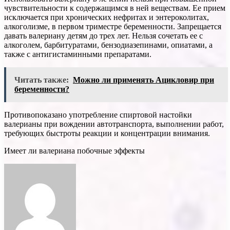
чувствительности к содержащимся в ней веществам. Ее прием
исключается при хронических нефритах и энтероколитах,
алкоголизме, в первом триместре беременности. Запрещается
давать валериану детям до трех лет. Нельзя сочетать ее с
алкоголем, барбитуратами, бензодиазепинами, опиатами, а
также с антигистаминными препаратами.
Читать также:
Можно ли применять Ацикловир при
беременности?
Противопоказано употребление спиртовой настойки
валерианы при вождении автотранспорта, выполнении работ,
требующих быстроты реакции и концентрации внимания.
Имеет ли валериана побочные эффекты