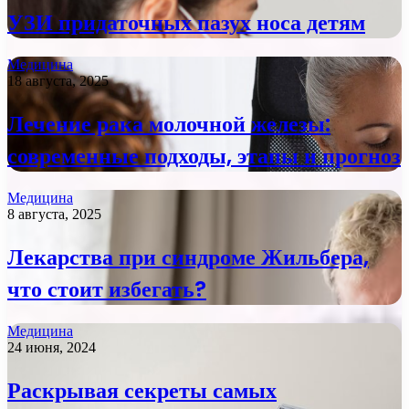
УЗИ придаточных пазух носа детям
Медицина
18 августа, 2025
Лечение рака молочной железы:
современные подходы, этапы и прогноз
Медицина
8 августа, 2025
Лекарства при синдроме Жильбера,
что стоит избегать?
Медицина
24 июня, 2024
Раскрывая секреты самых