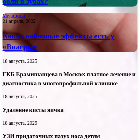
боли в зубах?
Медицина
21 апреля, 2022
Какие побочные эффекты есть у
«Виагры»
18 августа, 2025
ГКБ Ерамишанцева в Москве: платное лечение и
диагностика в многопрофильной клинике
18 августа, 2025
Удаление кисты яичка
18 августа, 2025
УЗИ придаточных пазух носа детям