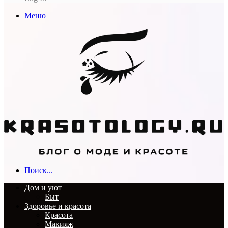
Меню
Поиск...
Дом и уют
Быт
Здоровье и красота
Красота
Макияж