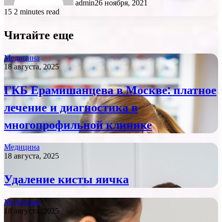
admin
26 ноября, 2021
15
2 minutes read
Читайте еще
Медицина
18 августа, 2025
ГКБ Ерамишанцева в Москве: платное
лечение и диагностика в
многопрофильной клинике
Медицина
18 августа, 2025
Удаление кисты яичка
Медицина
18 августа, 2025