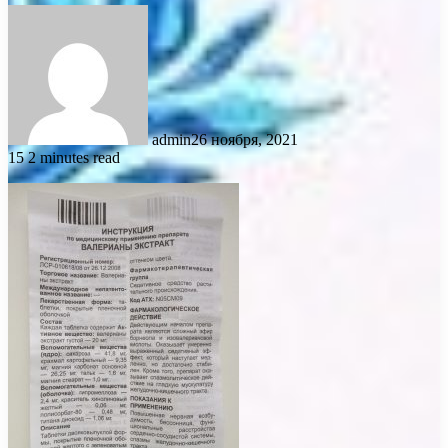
admin
26 ноября, 2021
15
2 minutes read