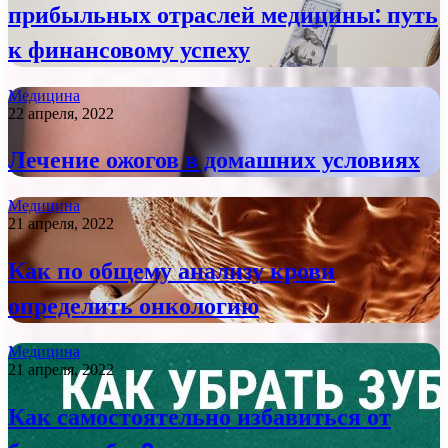
прибыльных отраслей медицины: путь
к финансовому успеху
Медицина
22 апреля, 2022
Лечение ожогов в домашних условиях
Медицина
21 апреля, 2022
Как по общему анализу крови
определить онкологию
Медицина
21 апреля, 2022
Как самостоятельно избавиться от