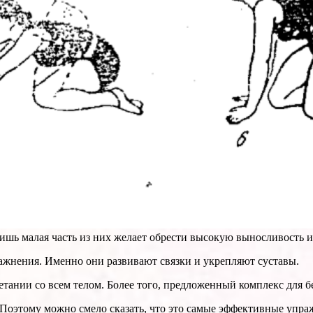
ишь малая часть из них желает обрести высокую выносливость и
ажнения. Именно они развивают связки и укрепляют суставы.
тании со всем телом. Более того, предложенный комплекс для б
 Поэтому можно смело сказать, что это самые эффективные упра