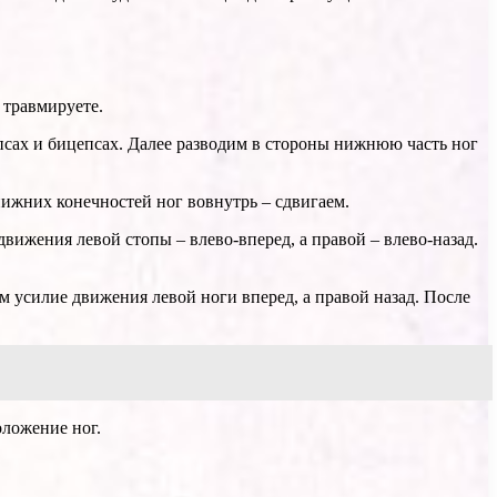
 травмируете.
сах и бицепсах. Далее разводим в стороны нижнюю часть ног
нижних конечностей ног вовнутрь – сдвигаем.
вижения левой стопы – влево-вперед, а правой – влево-назад.
 усилие движения левой ноги вперед, а правой назад. После
оложение ног.