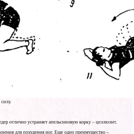
 силу.
едер отлично устраняет апельсиновую корку – целлюлит.
жнения для похудения ног. Еще одно преимущество –