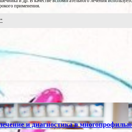
ечника и др. В качестве вспомогательного лечения используетс
ирокого применения.
ы"
лечение и диагностика в многопрофильн