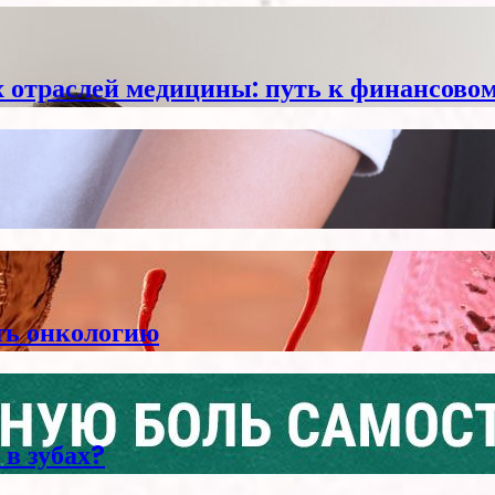
отраслей медицины: путь к финансовом
ть онкологию
 в зубах?