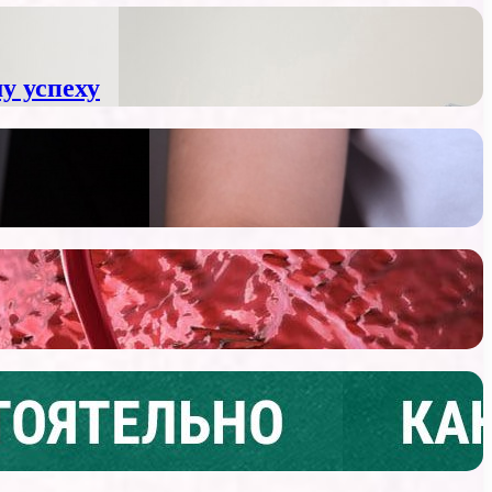
у успеху