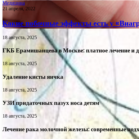
Медицина
21 апреля, 2022
Какие побочные эффекты есть у «Виаг
18 августа, 2025
ГКБ Ерамишанцева в Москве: платное лечение и 
18 августа, 2025
Удаление кисты яичка
18 августа, 2025
УЗИ придаточных пазух носа детям
18 августа, 2025
Лечение рака молочной железы: современные подх