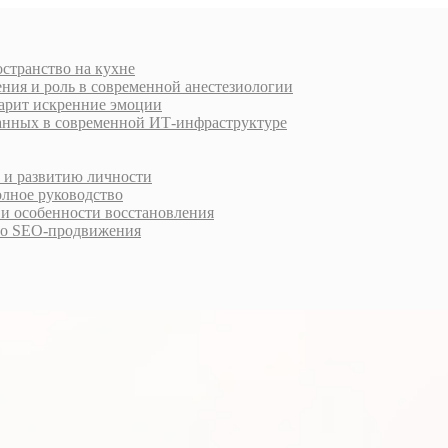
остранство на кухне
ния и роль в современной анестезиологии
дарит искренние эмоции
анных в современной ИТ-инфраструктуре
у и развитию личности
олное руководство
 и особенности восстановления
го SEO-продвижения