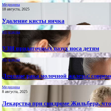
Медицина
18 августа, 2025
Удаление кисты яичка
Медицина
18 августа, 2025
УЗИ придаточных пазух носа детям
Медицина
18 августа, 2025
Лечение рака молочной железы: соврем
Медицина
8 августа, 2025
Лекарства при синдроме Жильбера, что