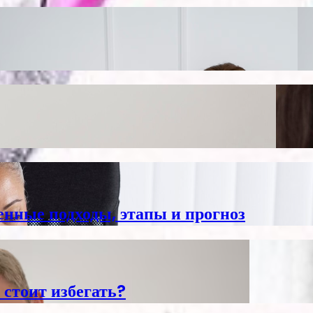
енные подходы, этапы и прогноз
 стоит избегать?