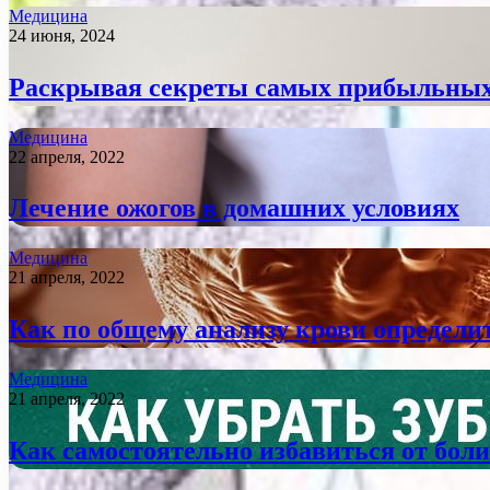
Медицина
24 июня, 2024
Раскрывая секреты самых прибыльных 
Медицина
22 апреля, 2022
Лечение ожогов в домашних условиях
Медицина
21 апреля, 2022
Как по общему анализу крови определи
Медицина
21 апреля, 2022
Как самостоятельно избавиться от боли