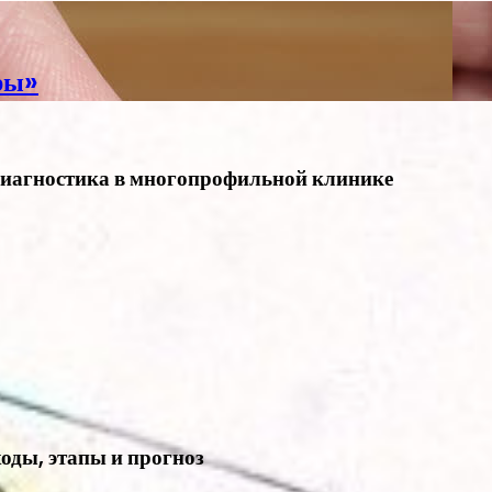
ры»
диагностика в многопрофильной клинике
оды, этапы и прогноз