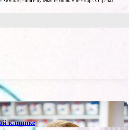
я химиотерапия и лучевая терапия. В некоторых странах
ой клинике