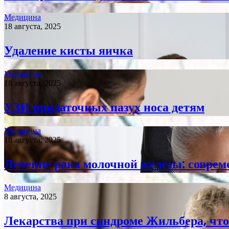
Медицина
18 августа, 2025
Удаление кисты яичка
Медицина
18 августа, 2025
УЗИ придаточных пазух носа детям
Медицина
18 августа, 2025
Лечение рака молочной железы: соврем
Медицина
8 августа, 2025
Лекарства при синдроме Жильбера, что