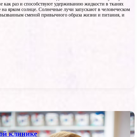
ые как раз и способствуют удерживанию жидкости в тканях
 на ярком солнце. Солнечные лучи запускают в человеческом
 вызванным сменой привычного образа жизни и питания, и
ой клинике