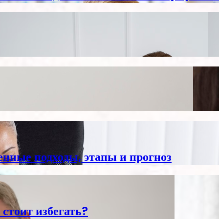
енные подходы, этапы и прогноз
 стоит избегать?