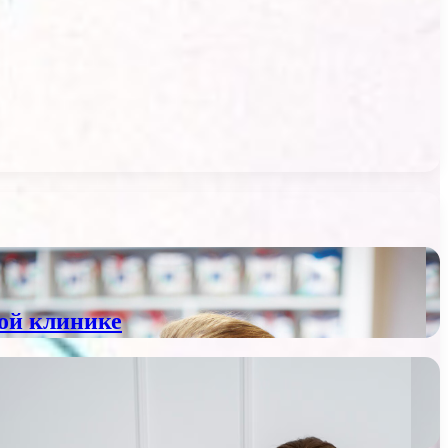
ой клинике