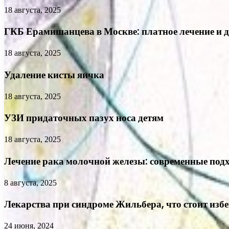
18 августа, 2025
ГКБ Ерамишанцева в Москве: платное лечение и 
18 августа, 2025
Удаление кисты яичка
18 августа, 2025
УЗИ придаточных пазух носа детям
18 августа, 2025
Лечение рака молочной железы: современные подх
8 августа, 2025
Лекарства при синдроме Жильбера, что стоит изб
24 июня, 2024