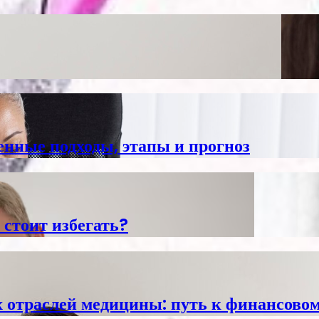
енные подходы, этапы и прогноз
 стоит избегать?
отраслей медицины: путь к финансовом