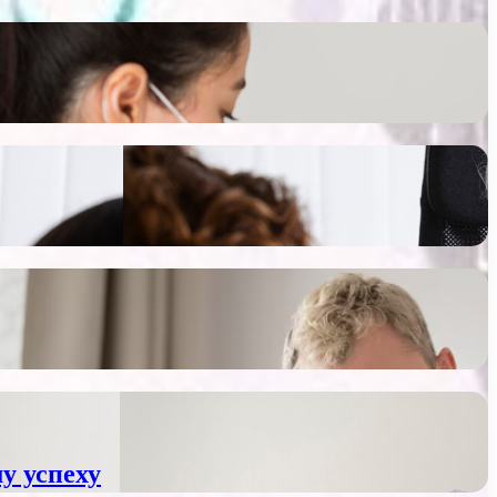
у успеху