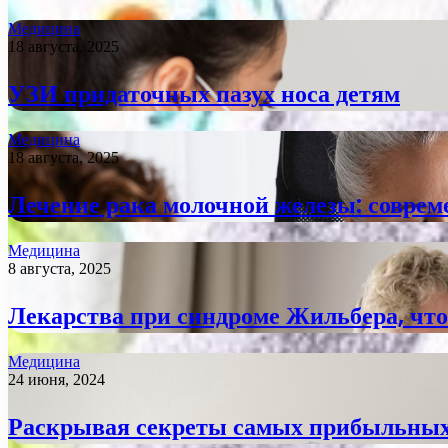
Медицина
18 августа, 2025
УЗИ придаточных пазух носа детям
Медицина
18 августа, 2025
Лечение рака молочной железы: соврем
Медицина
8 августа, 2025
Лекарства при синдроме Жильбера, что
Медицина
24 июня, 2024
Раскрывая секреты самых прибыльных 