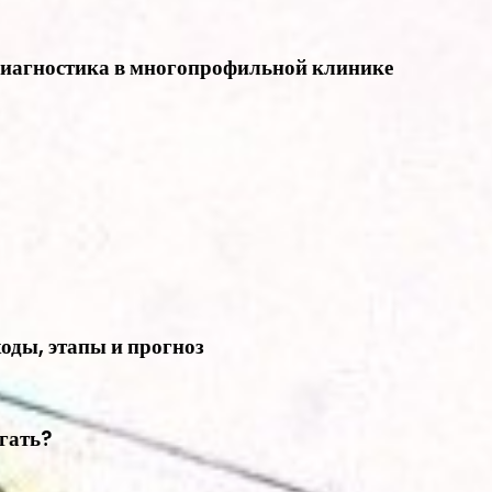
диагностика в многопрофильной клинике
оды, этапы и прогноз
егать?