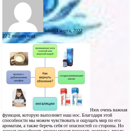
admin
4 марта, 2022
22
2 minutes read
Нюх очень важная
функция, которую выполняет наш нос. Благодаря этой
способности мы можем чувствовать и ощущать мир по его
ароматам, а также беречь себя от опасностей со стороны. Но
данная способность иногда может покидать человека, ввиду