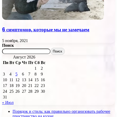
6 симптомов, которые мы не замечаем
5 ноября, 2021
Поиск
Поиск
Август 2026
Пн
Вт
Ср
Чт
Пт
Сб
Вс
1
2
3
4
5
6
7
8
9
10
11
12
13
14
15
16
17
18
19
20
21
22
23
24
25
26
27
28
29
30
31
« Июл
Порядок и стиль: как правильно организовать рабочее
пространство на кухне