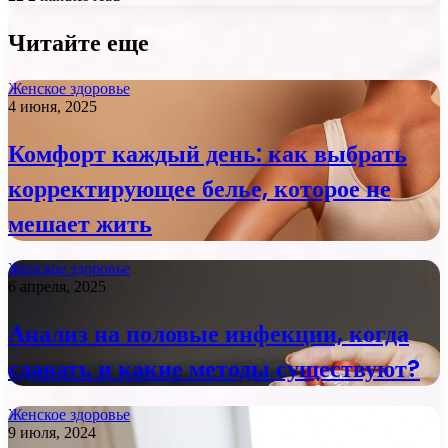
Читайте еще
Женское здоровье
4 июня, 2025
Комфорт каждый день: как выбрать
корректирующее белье, которое не
мешает жить
Женское здоровье
6 апреля, 2025
Анализ на половые инфекции, когда
сдавать и какие методы существуют?
Женское здоровье
9 июля, 2024