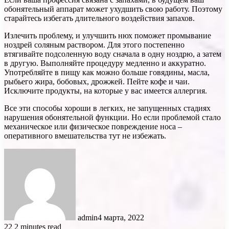
обонятельный аппарат может ухудшить свою работу. Поэтому
старайтесь избегать длительного воздействия запахов.
Излечить проблему, и улучшить нюх поможет промывание
ноздрей соляным раствором. Для этого постепенно
втягивайте подсоленную воду сначала в одну ноздрю, а затем
в другую. Выполняйте процедуру медленно и аккуратно.
Употребляйте в пищу как можно больше говядины, масла,
рыбьего жира, бобовых, дрожжей. Пейте кофе и чаи.
Исключите продукты, на которые у вас имеется аллергия.
Все эти способы хороши в легких, не запущенных стадиях
нарушения обонятельной функции. Но если проблемой стало
механическое или физическое повреждение носа –
оперативного вмешательства тут не избежать.
admin
4 марта, 2022
22
2 minutes read