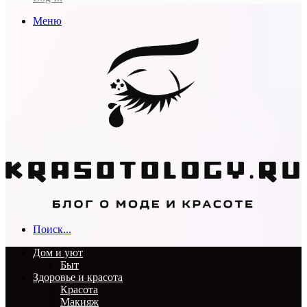
Меню
Поиск...
Дом и уют
Быт
Здоровье и красота
Красота
Макияж