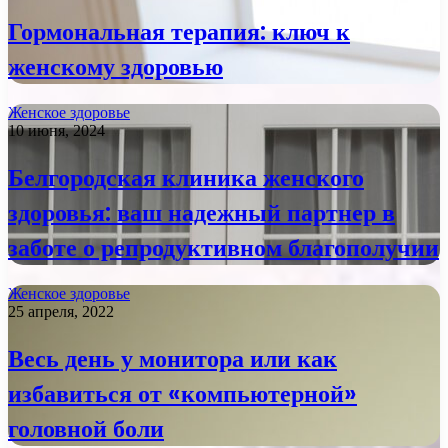
Гормональная терапия: ключ к
женскому здоровью
Женское здоровье
10 июня, 2024
Белгородская клиника женского
здоровья: ваш надежный партнер в
заботе о репродуктивном благополучии
Женское здоровье
25 апреля, 2022
Весь день у монитора или как
избавиться от «компьютерной»
головной боли