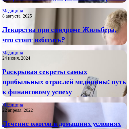
Медицина
8 августа, 2025
Лекарства при синдроме Жильбера,
что стоит избегать?
Медицина
24 июня, 2024
Раскрывая секреты самых
прибыльных отраслей медицины: путь
к финансовому успеху
Медицина
22 апреля, 2022
Лечение ожогов в домашних условиях