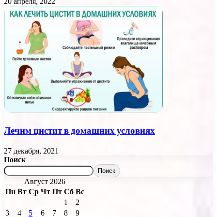
20 апреля, 2022
Лечим цистит в домашних условиях
27 декабря, 2021
Поиск
Поиск
Август 2026
Пн
Вт
Ср
Чт
Пт
Сб
Вс
1
2
3
4
5
6
7
8
9