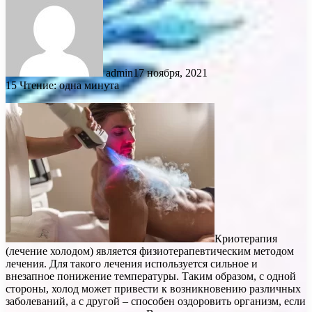
admin
17 ноября, 2021
15
Чтение: одна минута
Криотерапия
(лечение холодом) является физиотерапевтическим методом
лечения. Для такого лечения используется сильное и
внезапное понижение температуры. Таким образом, с одной
стороны, холод может привести к возникновению различных
заболеваний, а с другой – способен оздоровить организм, если