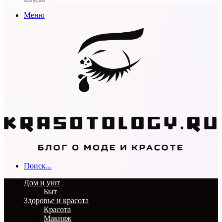
Меню
Поиск...
Дом и уют
Быт
Здоровье и красота
Красота
Макияж