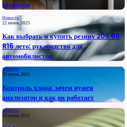
сервисов
Новости
22 июня, 2025
Как выбрать и купить резину 205 60
R16 лето: руководство для
автомобилистов
Новости
20 июня, 2025
Контроль хлора: зачем нужен
анализатор и как он работает
Новости
19 июня, 2025