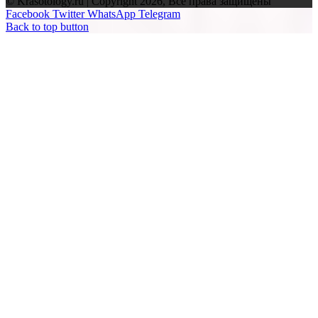
© Krasotology.ru | Copyright 2026, Все права защищены
Facebook
Twitter
WhatsApp
Telegram
Back to top button