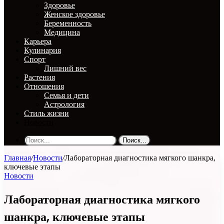
Здоровье
Женское здоровье
Беременность
Медицина
Карьера
Кулинария
Спорт
Лишний вес
Растения
Отношения
Семья и дети
Астрология
Стиль жизни
Новости
Поиск...
Главная
/
Новости
/
Лабораторная диагностика мягкого шанкра,
ключевые этапы
Новости
Лабораторная диагностика мягкого
шанкра, ключевые этапы