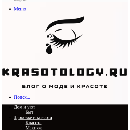
Меню
Поиск...
Дом и уют
Быт
Здоровье и красота
Красота
Макияж