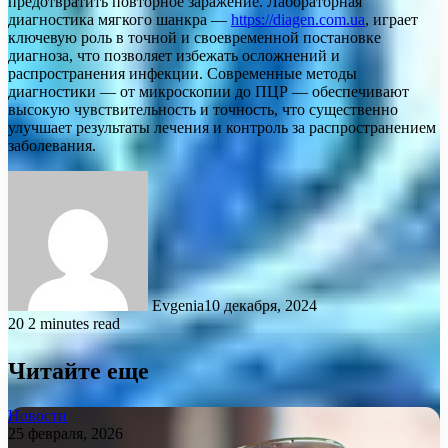
предотвратить повторное заражение. Лабораторная
диагностика мягкого шанкра —
https://diagen.com.ua
, играет
ключевую роль в точной и своевременной постановке
диагноза, что позволяет избежать осложнений и
распространения инфекции. Современные методы
диагностики — от микроскопии до ПЦР — обеспечивают
высокую чувствительность и точность, что существенно
улучшает результаты лечения и контроль за распространением
заболевания.
Evgenia
10 декабря, 2024
20
2 minutes read
Читайте еще
Новости
25 февраля, 2026