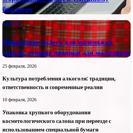
будущему
Новости
24 ноября, 2024
Новогодние чудеса для маленьких
героев: лучшие подарки для мальчиков
25 февраля, 2026
Культура потребления алкоголя: традиции,
ответственность и современные реалии
10 февраля, 2026
Упаковка хрупкого оборудования
косметологического салона при переезде с
использованием специальной бумаги