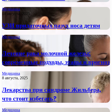
Медицина
18 августа, 2025
УЗИ придаточных пазух носа детям
Медицина
18 августа, 2025
Лечение рака молочной железы:
современные подходы, этапы и прогноз
Медицина
8 августа, 2025
Лекарства при синдроме Жильбера,
что стоит избегать?
Медицина