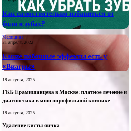
Как самостоятельно избавиться от
боли в зубах?
Медицина
21 апреля, 2022
Какие побочные эффекты есть у
«Виагры»
18 августа, 2025
ГКБ Ерамишанцева в Москве: платное лечение и
диагностика в многопрофильной клинике
18 августа, 2025
Удаление кисты яичка