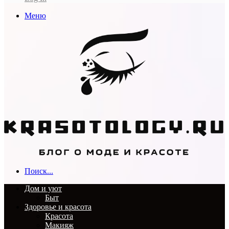
Меню
Поиск...
Дом и уют
Быт
Здоровье и красота
Красота
Макияж