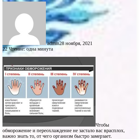
admin
28 ноября, 2021
22
Чтение: одна минута
Чтобы
обморожение и переохлаждение не застало вас врасплох,
важно знать то, от чего организм быстро замерзает.