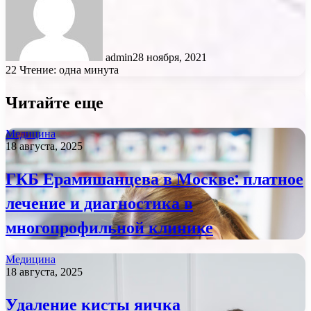
admin
28 ноября, 2021
22
Чтение: одна минута
Читайте еще
Медицина
18 августа, 2025
ГКБ Ерамишанцева в Москве: платное
лечение и диагностика в
многопрофильной клинике
Медицина
18 августа, 2025
Удаление кисты яичка