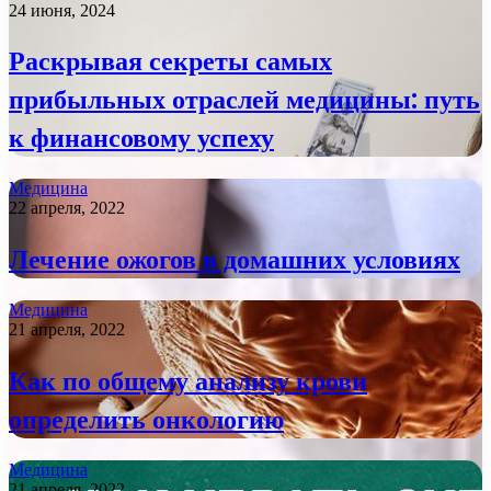
24 июня, 2024
Раскрывая секреты самых
прибыльных отраслей медицины: путь
к финансовому успеху
Медицина
22 апреля, 2022
Лечение ожогов в домашних условиях
Медицина
21 апреля, 2022
Как по общему анализу крови
определить онкологию
Медицина
21 апреля, 2022