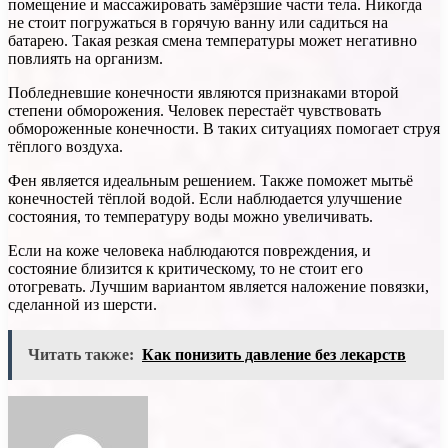
помещение и массажировать замёрзшие части тела. Никогда
не стоит погружаться в горячую ванну или садиться на
батарею. Такая резкая смена температуры может негативно
повлиять на организм.
Побледневшие конечности являются признаками второй
степени обморожения. Человек перестаёт чувствовать
обмороженные конечности. В таких ситуациях помогает струя
тёплого воздуха.
Фен является идеальным решением. Также поможет мытьё
конечностей тёплой водой. Если наблюдается улучшение
состояния, то температуру воды можно увеличивать.
Если на коже человека наблюдаются повреждения, и
состояние близится к критическому, то не стоит его
отогревать. Лучшим вариантом является наложение повязки,
сделанной из шерсти.
Читать также:
Как понизить давление без лекарств