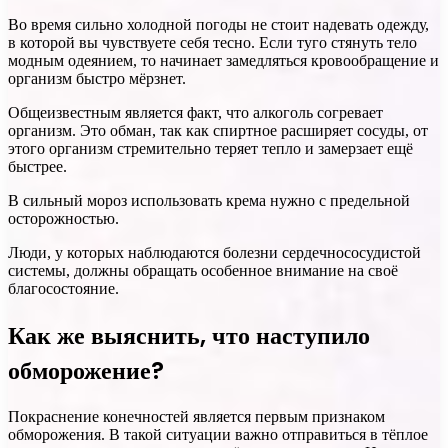
Во время сильно холодной погоды не стоит надевать одежду,
в которой вы чувствуете себя тесно. Если туго стянуть тело
модным одеянием, то начинает замедляться кровообращение и
организм быстро мёрзнет.
Общеизвестным является факт, что алкоголь согревает
организм. Это обман, так как спиртное расширяет сосуды, от
этого организм стремительно теряет тепло и замерзает ещё
быстрее.
В сильный мороз использовать крема нужно с предельной
осторожностью.
Люди, у которых наблюдаются болезни сердечнососудистой
системы, должны обращать особенное внимание на своё
благосостояние.
Как же выяснить, что наступило
обморожение?
Покраснение конечностей является первым признаком
обморожения. В такой ситуации важно отправиться в тёплое