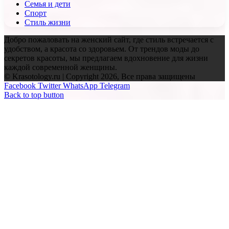
Семья и дети
Спорт
Стиль жизни
Добро пожаловать на женский сайт, где стиль встречается с
удобством, а красота со здоровьем. От трендов моды до
секретов красоты, мы предлагаем вдохновение для жизни
каждой современной женщины.
© Krasotology.ru | Copyright 2026, Все права защищены
Facebook
Twitter
WhatsApp
Telegram
Back to top button