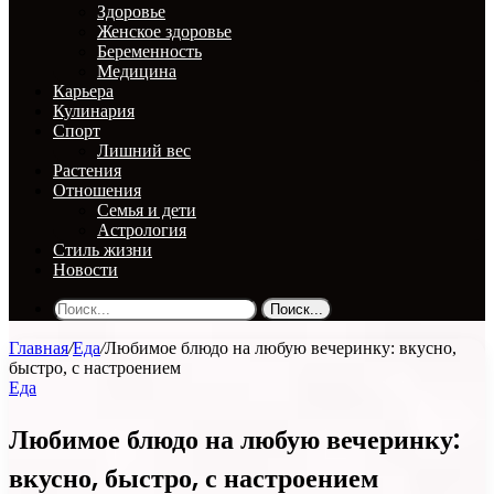
Здоровье
Женское здоровье
Беременность
Медицина
Карьера
Кулинария
Спорт
Лишний вес
Растения
Отношения
Семья и дети
Астрология
Стиль жизни
Новости
Поиск...
Главная
/
Еда
/
Любимое блюдо на любую вечеринку: вкусно,
быстро, с настроением
Еда
Любимое блюдо на любую вечеринку:
вкусно, быстро, с настроением