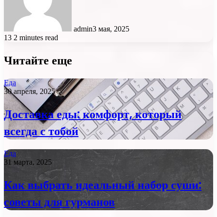
admin
3 мая, 2025
13
2 minutes read
Читайте еще
Еда
30 апреля, 2025
Доставка еды: комфорт, который
всегда с тобой
Еда
31 марта, 2025
Как выбрать идеальный набор суши:
советы для гурманов