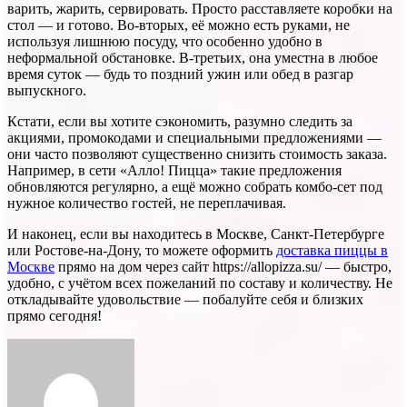
варить, жарить, сервировать. Просто расставляете коробки на
стол — и готово. Во-вторых, её можно есть руками, не
используя лишнюю посуду, что особенно удобно в
неформальной обстановке. В-третьих, она уместна в любое
время суток — будь то поздний ужин или обед в разгар
выпускного.
Кстати, если вы хотите сэкономить, разумно следить за
акциями, промокодами и специальными предложениями —
они часто позволяют существенно снизить стоимость заказа.
Например, в сети «Алло! Пицца» такие предложения
обновляются регулярно, а ещё можно собрать комбо-сет под
нужное количество гостей, не переплачивая.
И наконец, если вы находитесь в Москве, Санкт-Петербурге
или Ростове-на-Дону, то можете оформить
доставка пиццы в
Москве
прямо на дом через сайт https://allopizza.su/ — быстро,
удобно, с учётом всех пожеланий по составу и количеству. Не
откладывайте удовольствие — побалуйте себя и близких
прямо сегодня!