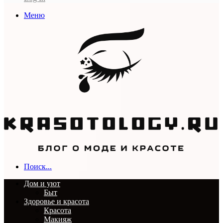
Меню
Поиск...
Дом и уют
Быт
Здоровье и красота
Красота
Макияж