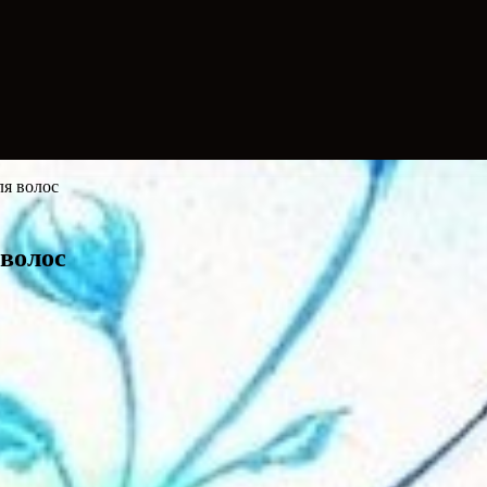
ля волос
волос