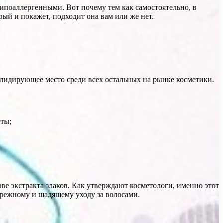
гипоаллергенными. Вот почему тем как самостоятельно, в
рый и покажет, подходит она вам или же нет.
т лидирующее место среди всех остальных на рынке косметики.
еты;
ове экстракта злаков. Как утверждают косметологи, именно этот
ережному и щадящему уходу за волосами.