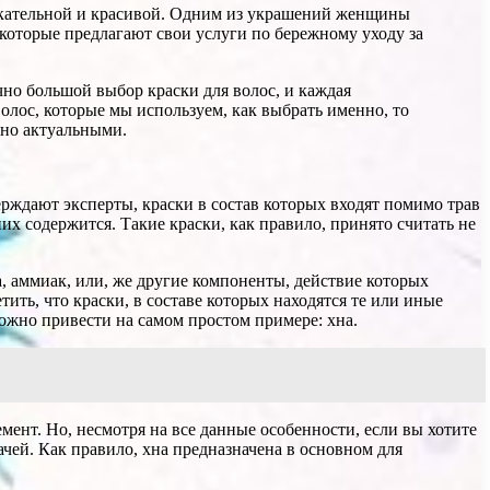
лекательной и красивой. Одним из украшений женщины
 которые предлагают свои услуги по бережному уходу за
чно большой выбор краски для волос, и каждая
волос, которые мы используем, как выбрать именно, то
чно актуальными.
рждают эксперты, краски в состав которых входят помимо трав
х содержится. Такие краски, как правило, принято считать не
а, аммиак, или, же другие компоненты, действие которых
ть, что краски, в составе которых находятся те или иные
жно привести на самом простом примере: хна.
мент. Но, несмотря на все данные особенности, если вы хотите
дачей. Как правило, хна предназначена в основном для