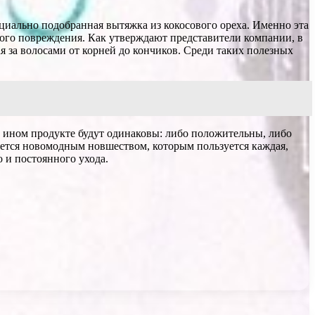
пециально подобранная вытяжка из кокосового ореха. Именно эта
акого повреждения. Как утверждают представители компании, в
я за волосами от корней до кончиков. Среди таких полезных
ли ином продукте будут одинаковы: либо положительны, либо
яется новомодным новшеством, которым пользуется каждая,
 и постоянного ухода.