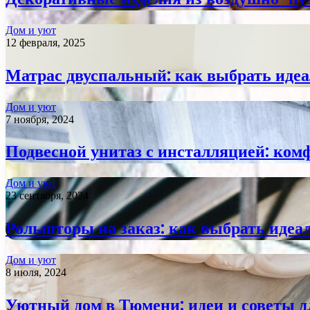
Дом и уют
12 февраля, 2025
Матрас двуспальный: как выбрать идеа
Дом и уют
7 ноября, 2024
Подвесной унитаз с инсталляцией: ком
Дом и уют
23 сентября, 2024
Рольшторы на заказ: как выбрать идеа
Дом и уют
8 июля, 2024
Уютный дом в Тюмени: идеи и советы д