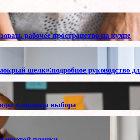
зовать рабочее пространство на кухне
мокрый шелк»:подробное руководство дл
виды и нюансы выбора
зырчатой пленки