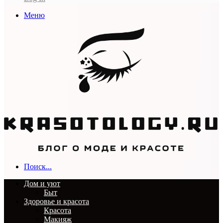
Меню
Поиск...
Дом и уют
Быт
Здоровье и красота
Красота
Макияж