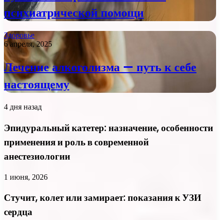
психиатрической помощи
Здоровье
6 апреля, 2025
Лечение алкоголизма — путь к себе
настоящему
4 дня назад
Эпидуральный катетер: назначение, особенности
применения и роль в современной
анестезиологии
1 июня, 2026
Стучит, колет или замирает: показания к УЗИ
сердца