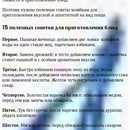
Поэтому нужны полезные советы хозяйкам для
приготовления вкусной и аппетитной на вид пищи.
15 полезных советов для приготовления блюд
Первое.
Пышная яичница: добавляем две ложки холодной
воды на один стакан яиц, тщательно взбиваем.
Второе.
Замена дрожжей: в тесто добавляем коньяк – выпечка
станет пышной и с особым ароматным вкусом.
Третье.
Быстро взбиваем пышную пену из яйца: белок
охлаждаем, после добавляем несколько капель лимонного сока
или лимонной кислоты. Желток чуть нагреваем и добавляем
сахар.
Четвертое.
Золотистая корочка на мясе: обмазываем медом,
перед тем как запечь или обжарить.
Пятое.
Лук без горечи: после нарезки положить на дуршлаг,
обдать кипятком.
Шестое.
Мягкая печень: перед обжаркой посыпать сахаром.