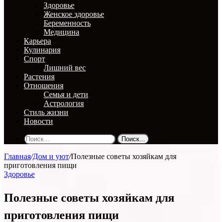
Здоровье
Женское здоровье
Беременность
Медицина
Карьера
Кулинария
Спорт
Лишний вес
Растения
Отношения
Семья и дети
Астрология
Стиль жизни
Новости
Поиск...
Главная
/
Дом и уют
/
Полезные советы хозяйкам для
приготовления пищи
Здоровье
Полезные советы хозяйкам для
приготовления пищи