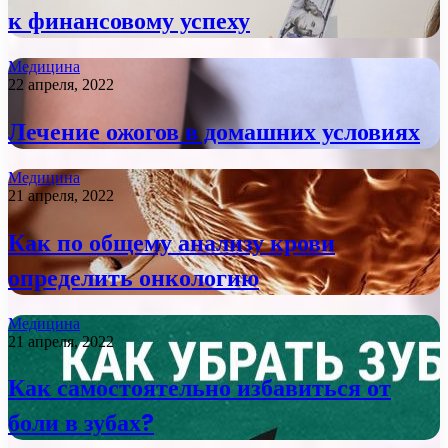
к финансовому успеху
Медицина
22 апреля, 2022
Лечение ожогов в домашних условиях
Медицина
21 апреля, 2022
Как по общему анализу крови
определить онкологию
Медицина
21 апреля, 2022
Как самостоятельно избавиться от
боли в зубах?