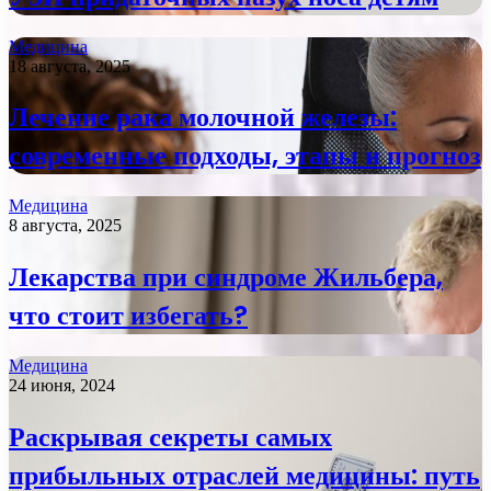
Медицина
18 августа, 2025
Лечение рака молочной железы:
современные подходы, этапы и прогноз
Медицина
8 августа, 2025
Лекарства при синдроме Жильбера,
что стоит избегать?
Медицина
24 июня, 2024
Раскрывая секреты самых
прибыльных отраслей медицины: путь