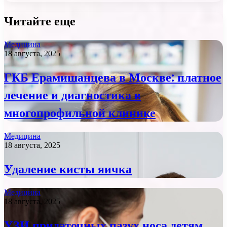
Читайте еще
Медицина
18 августа, 2025
ГКБ Ерамишанцева в Москве: платное
лечение и диагностика в
многопрофильной клинике
Медицина
18 августа, 2025
Удаление кисты яичка
Медицина
18 августа, 2025
УЗИ придаточных пазух носа детям