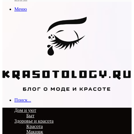
Меню
Поиск...
Дом и уют
Быт
Здоровье и красота
Красота
Макияж