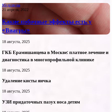
Медицина
21 апреля, 2022
Какие побочные эффекты есть у
«Виагры»
18 августа, 2025
ГКБ Ерамишанцева в Москве: платное лечение и
диагностика в многопрофильной клинике
18 августа, 2025
Удаление кисты яичка
18 августа, 2025
УЗИ придаточных пазух носа детям