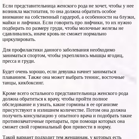
Если представительница женского рода не хочет, чтобы у нее
возникла мастопатия, то она должна обратить особое
внимание на собственный гардероб, а особенности на блузки,
майки и лифчики. Если говорить про лифчики, то их нужно
подбирать по размеру груди, чтобы молочные железы не
сдавливались, иначе кровь не сможет нормально
циркулировать.
Для профилактики данного заболевания необходимо
заниматься спортом, чтобы укреплялись мышцы ягодиц,
пресса и груди.
Будет очень хорошо, если девушка начнет заниматься
плаванием. Также она может выбрать теннис, восточные
танцы, кикбоксинг.
Кроме всего остального представительница женского рода
должна обратиться к врачу, чтобы пройти полное
обследование и узнать, какие гормоны в ее организме
присутствуют в излишнем количестве. Потом она должна
получить консультацию у опытного врача и подобрать такие
противозачаточные препараты, при помощи которых она
сможет свой гормональный фон привести в норму.
Такой вариант подходит тем женщинам, у которых есть