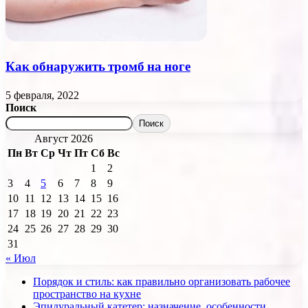
Как обнаружить тромб на ноге
5 февраля, 2022
Поиск
Поиск
Август 2026
Пн
Вт
Ср
Чт
Пт
Сб
Вс
1
2
3
4
5
6
7
8
9
10
11
12
13
14
15
16
17
18
19
20
21
22
23
24
25
26
27
28
29
30
31
« Июл
Порядок и стиль: как правильно организовать рабочее
пространство на кухне
Эпидуральный катетер: назначение, особенности