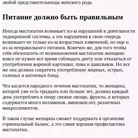
любой представительницы женского рода.
Питание должно быть правильным
Иногда мастопатия возникает из-за нарушений в деятельности
эндокринной системы, а эти нарушения в свою очередь
возникают не только из-за возрастных изменений, но еще и
из-за неправильного питания. Конечно же, для того чтобы
себя обезопасить от возникновения мастопатии женщине
вовсе не нужно все время соблюдать диету или отказаться от
употребления жареной картошки, пива и шашлыков. Но все
же она должна сократить употребление жирных, острых,
соленых и копченых блюд.
Что касается народного лечения мастопатии, то женщина,
которой уже есть тридцать или больше лет, должна каждый
день употреблять в пищу свежие овощи, фрукты, в которых
содержится много витаминов, аминокислот, различных
микроэлементов.
В таком случае женщина сможет поддержать в организме
гормональный баланс, а это самая хорошая профилактика
мастопатии.