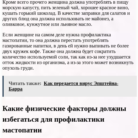
Кроме всего прочего женщина должна употреблять в пищу
морскую капусту, пить зеленый чай, хорошее красное вино,
кушать горький шоколад. В качестве заправки для салатов и
других блюд она должна использовать не майонез, а
оливковое, кунжутное или льняное масло.
Если женщине на самом деле нужна профилактика
мастопатии, то она должна перестать употреблять
газированные напитки, в день ей нужно выпивать не более
двух кружек кофе. Также она должна будет сократить
количество используемой соли, так как из-за нее ухудшается
отток жидкости из организма, а из-за этого может возникнуть
опухоль груди.
Читать также:
Как передается вирус Эпштейна-
Барра
Какие физические факторы должны
избегаться для профилактики
мастопатии