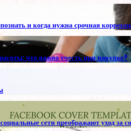
спознать и когда нужна срочная коррекц
расоты: что важно учесть при покупке?
ы
 социальные сети преображают уход за с