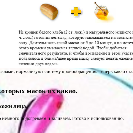
алами, нормализуют систему кровообращения. Теперь какао стал
оторых масок из какао.
кожи лица.
 немного подогреваем и заливаем. Готово к использованию.