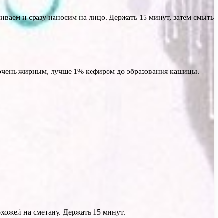
иваем и сразу наносим на лицо. Держать 15 минут, затем смыть
е очень жирным, лучше 1% кефиром до образования кашицы.
охожей на сметану. Держать 15 минут.