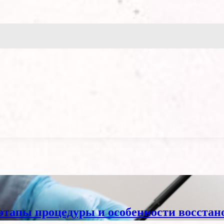
 этапы процедуры и особенности восстан