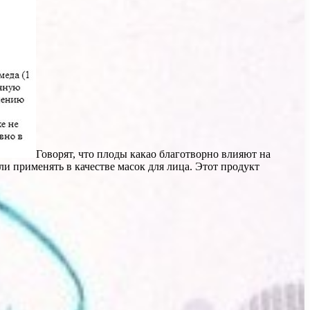
Говорят, что плоды какао благотворно влияют на
и применять в качестве масок для лица. Этот продукт