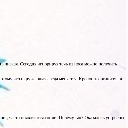
ь низкая. Сегодня игнорируя течь из носа можно получить
Потому что окружающая среда меняется. Крепость организма и
 нет, часто появляются сопли. Почему так? Оказалось устроены