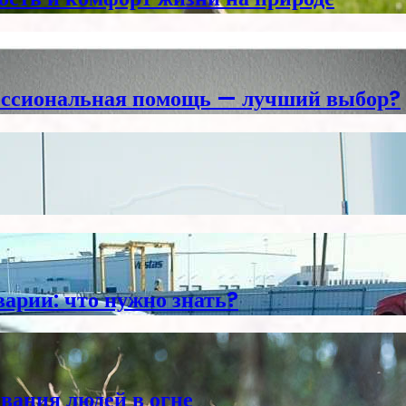
фессиональная помощь — лучший выбор?
варии: что нужно знать?
ания людей в огне