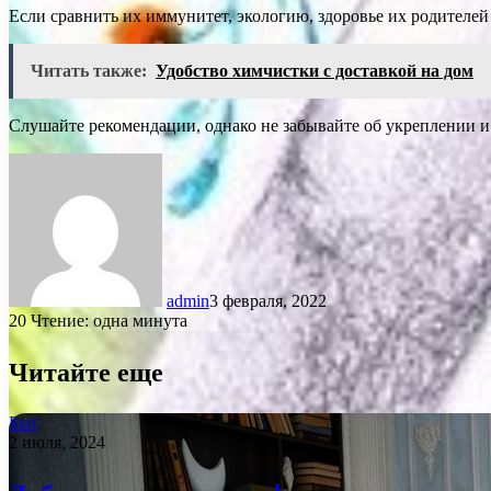
Если сравнить их иммунитет, экологию, здоровье их родителе
Читать также:
Удобство химчистки с доставкой на дом
Слушайте рекомендации, однако не забывайте об укреплении и
admin
3 февраля, 2022
20
Чтение: одна минута
Читайте еще
Быт
2 июля, 2024