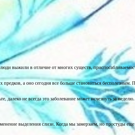
о люди выжили в отличие от многих существ, приспосабливаемост
 предков, а оно сегодня все больше становиться бесполезным. 
, далеко не всегда это заболевание может исчезнуть за неделю.
зменение выделения слизи. Когда мы замерзаем, но простуды еще