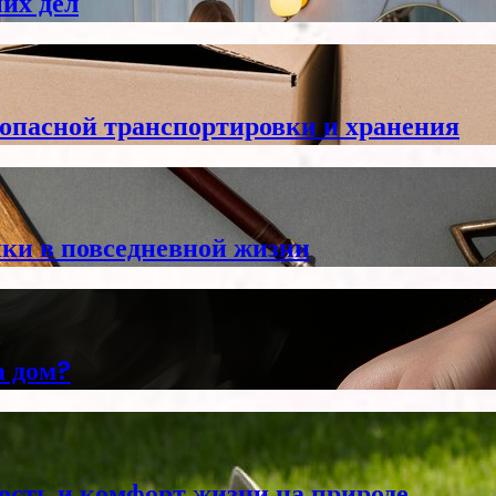
их дел
опасной транспортировки и хранения
ки в повседневной жизни
а дом?
ность и комфорт жизни на природе