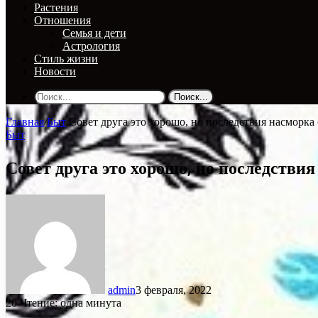
Растения
Отношения
Семья и дети
Астрология
Стиль жизни
Новости
Поиск...
Главная
/
Быт
/
Совет друга это хорошо, но последствия насморка 
Быт
Совет друга это хорошо, но последствия
admin
3 февраля, 2022
20
Чтение: одна минута