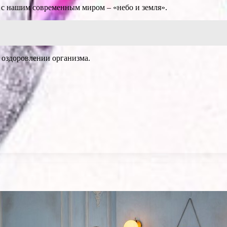
й с нашим современным миром – «небо и земля».
 оздоровлении организма.