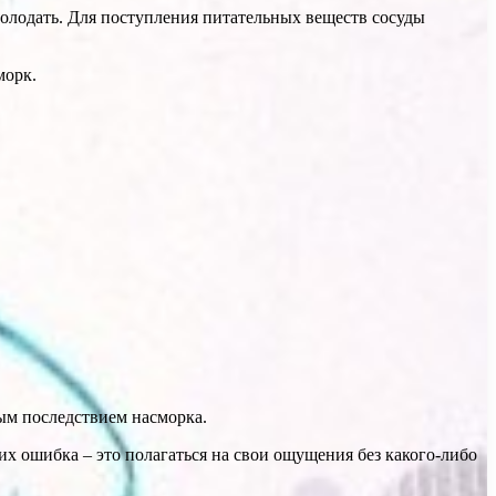
голодать. Для поступления питательных веществ сосуды
морк.
ным последствием насморка.
 их ошибка – это полагаться на свои ощущения без какого-либо