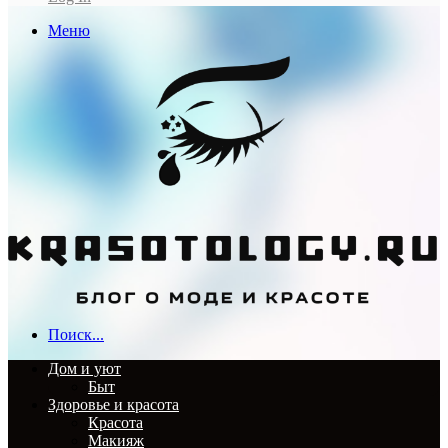
Меню
Поиск...
Дом и уют
Быт
Здоровье и красота
Красота
Макияж