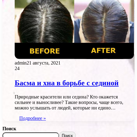
admin
21 августа, 2021
24
Басма и хна в борьбе с сединой
Природные красители или седина? Кто окажется
сильнее и выносливее? Такие вопросы, чаще всего,
можно услышать от людей, которые ни едино…
Подробнее »
Поиск
Поиск