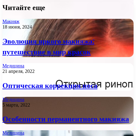
Читайте еще
Макияж
18 июня, 2024
Эволюция яркого макияжа:
путешествие в мир красок
Медицина
21 апреля, 2022
Оптическая коррекция носа
Медицина
5 марта, 2022
Особенности перманентного макияжа
Медицина