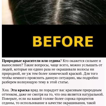
Природные красители или седина
? Кто окажется сильнее и
выносливее? Такие вопросы, чаще всего, можно услышать от
людей, которые ни едино раза не окрашивали волосы ни
природной, не уж тем более химической краской. Для того
чтобы немного прояснить данную ситуацию, мы подробно
разберем волнующую тему в этой статье.
Хна.
Эта краска
вряд ли порадует вас красивым природным
оттенком, даже не смотря на то, что она является натуральной.
Поверьте, если на вашей голове более сорока процентов
седины, то использование в качестве окрашивания, такой