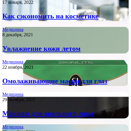
17 января, 2022
Как сэкономить на косметике
Медицина
8 декабря, 2021
Увлажнение кожи летом
Медицина
22 ноября, 2021
Омолаживающие маски для глаз
Медицина
29 октября, 2021
Макияж для овального лица
Медицина