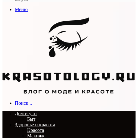
Меню
Поиск...
Дом и уют
Быт
Здоровье и красота
Красота
Макияж