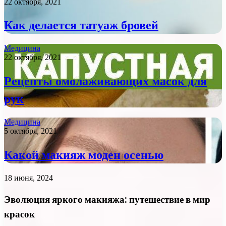
22 октября, 2021
Как делается татуаж бровей
Медицина
22 октября, 2021
Рецепты омолаживающих масок для
рук
Медицина
5 октября, 2021
Какой макияж моден осенью
18 июня, 2024
Эволюция яркого макияжа: путешествие в мир
красок