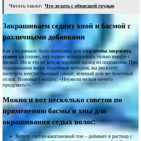
Читать также:
Что делать с обвисшей грудью
Закрашиваем седину хной и басмой с
различными добавками
Как уже раньше было написано, для того
чтобы закрасить
седину
на голове, хну нужно использовать только вместе с
басмой. Но и это не всегда хороший выход из положения. При
окрашивании волос подобным методом, вы рискуете
получить неестественный синий, зеленый или же болотный
отлив. Возникает вопрос: «Неужели нельзя ничего
придумать?».
Можно и вот несколько советов по
применению басмы и хны для
окрашивания седых волос:
Хотите светло-каштановый тон – добавьте в раствор с