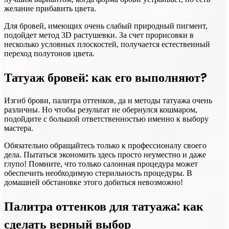
желание прибавить цвета.
Для бровей, имеющих очень слабый природный пигмент,
подойдет метод 3D растушевки. За счет прорисовки в
несколько условных плоскостей, получается естественный
переход полутонов цвета.
Татуаж бровей: как его выполняют?
Изгиб брови, палитра оттенков, да и методы татуажа очень
различны. Но чтобы результат не обернулся кошмаром,
подойдите с большой ответственностью именно к выбору
мастера.
Обязательно обращайтесь только к профессионалу своего
дела. Пытаться экономить здесь просто неуместно и даже
глупо! Помните, что только салонная процедура может
обеспечить необходимую стерильность процедуры. В
домашней обстановке этого добиться невозможно!
Палитра оттенков для татуажа: как
сделать верный выбор