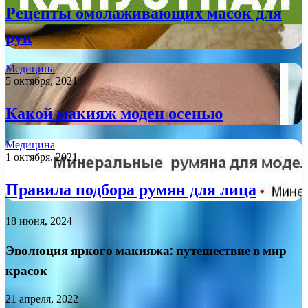
Рецепты омолаживающих масок для
рук
Медицина
5 октября, 2021
Какой макияж моден осенью
Медицина
1 октября, 2021
Правила подбора румян для лица
18 июня, 2024
Эволюция яркого макияжа: путешествие в мир
красок
21 апреля, 2022