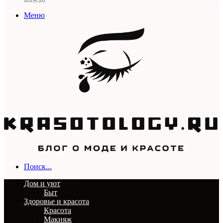
Меню
Поиск...
Дом и уют
Быт
Здоровье и красота
Красота
Макияж