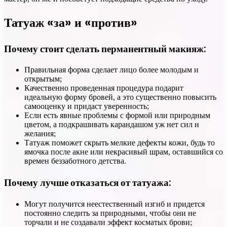
Татуаж «за» и «против»
Почему стоит сделать перманентный макияж:
Правильная форма сделает лицо более молодым и
открытым;
Качественно проведенная процедура подарит
идеальную форму бровей, а это существенно повысить
самооценку и придаст уверенность;
Если есть явные проблемы с формой или природным
цветом, а подкрашивать карандашом уж нет сил и
желания;
Татуаж поможет скрыть мелкие дефекты кожи, будь то
ямочка после акне или некрасивый шрам, оставшийся со
времен беззаботного детства.
Почему лучше отказаться от татуажа:
Могут получится неестественный изгиб и придется
постоянно следить за природными, чтобы они не
торчали и не создавали эффект косматых брови;