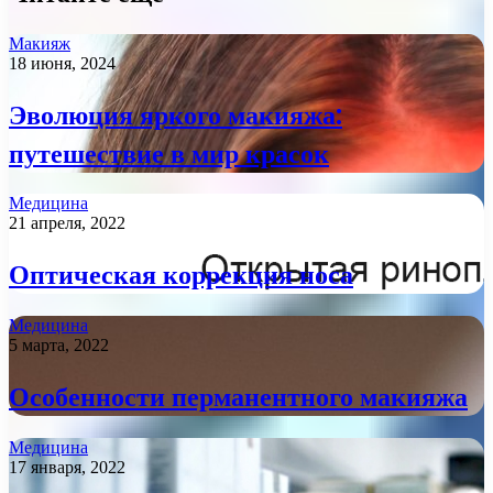
Макияж
18 июня, 2024
Эволюция яркого макияжа:
путешествие в мир красок
Медицина
21 апреля, 2022
Оптическая коррекция носа
Медицина
5 марта, 2022
Особенности перманентного макияжа
Медицина
17 января, 2022