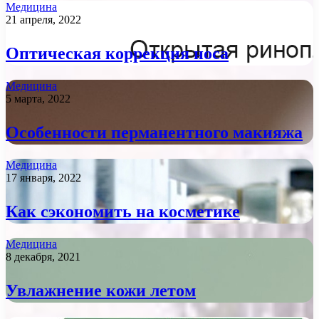
Медицина
21 апреля, 2022
Оптическая коррекция носа
Медицина
5 марта, 2022
Особенности перманентного макияжа
Медицина
17 января, 2022
Как сэкономить на косметике
Медицина
8 декабря, 2021
Увлажнение кожи летом