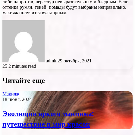
либо напротив, чересчур невыразительным и бледным. Если
оттенка румян, теней, помады будут выбраны неправильно,
макияж получится вульгарным.
admin
29 октября, 2021
25
2 minutes read
Читайте еще
Макияж
18 июня, 2024
Эволюция яркого макияжа:
путешествие в мир красок