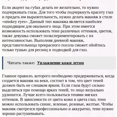
Если акцент на губах делать не желательно, то нужно
подчеркивать глаза. Для того чтобы подчеркнуть красоту глаз
и придать им выразительность, нужно делать макияж в стиле
«smokey eyes». Данный тип макияжа является наиболее
подходящим для овального лица. При этом имеется
возможность использовать тени различных оттенков, цветов,
также девушка сможет поэкспериментировать с их
интенсивностью. Выполняя дневной макияж,
представительница прекрасного посола сможет обойтись
только тушью для ресниц и подводкой для глаз.
Читать также:
Увлажнение кожи летом
Главное правило, которого необходимо придерживаться, когда
создается макияж на веки, состоит в том, что цвет теней
должен быть не слишком ярким. Если глаза будут сильно
выделяться при помощи ярких теней, то лицо визуально
удлинится. Лучше всего пользоваться тенями мягких
оттенков. В зависимости от цвета кожи и цвета глаз, тени
можно использовать синие, зеленые, розовые, желтые. Чтобы
макияж смотрелся профессионально и аккуратно, тени нужно
хорошо растушевывать.