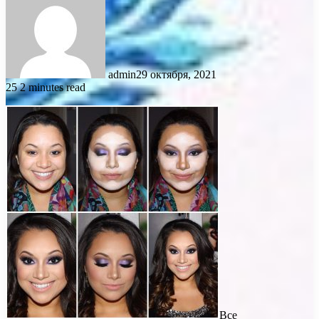
admin
29 октября, 2021
25
2 minutes read
Все