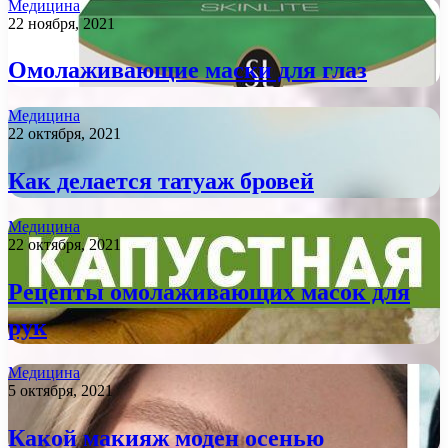
Медицина
22 ноября, 2021
Омолаживающие маски для глаз
Медицина
22 октября, 2021
Как делается татуаж бровей
Медицина
22 октября, 2021
Рецепты омолаживающих масок для
рук
Медицина
5 октября, 2021
Какой макияж моден осенью