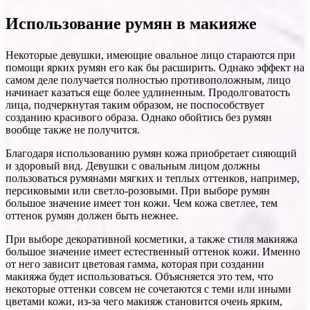
Использование румян в макияже
Некоторые девушки, имеющие овальное лицо стараются при
помощи ярких румян его как бы расширить. Однако эффект на
самом деле получается полностью противоположным, лицо
начинает казаться еще более удлиненным. Продолговатость
лица, подчеркнутая таким образом, не поспособствует
созданию красивого образа. Однако обойтись без румян
вообще также не получится.
Благодаря использованию румян кожа приобретает сияющий
и здоровый вид. Девушки с овальным лицом должны
пользоваться румянами мягких и теплых оттенков, например,
персиковыми или светло-розовыми. При выборе румян
большое значение имеет тон кожи. Чем кожа светлее, тем
оттенок румян должен быть нежнее.
При выборе декоративной косметики, а также стиля макияжа
большое значение имеет естественный оттенок кожи. Именно
от него зависит цветовая гамма, которая при создании
макияжа будет использоваться. Объясняется это тем, что
некоторые оттенки совсем не сочетаются с теми или иными
цветами кожи, из-за чего макияж становится очень ярким,