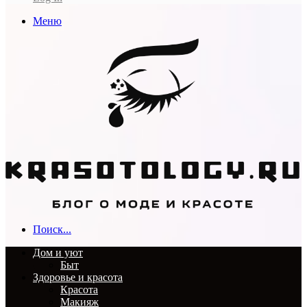
Меню
Поиск...
Дом и уют
Быт
Здоровье и красота
Красота
Макияж