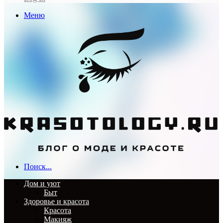
Меню
Поиск...
Дом и уют
Быт
Здоровье и красота
Красота
Макияж