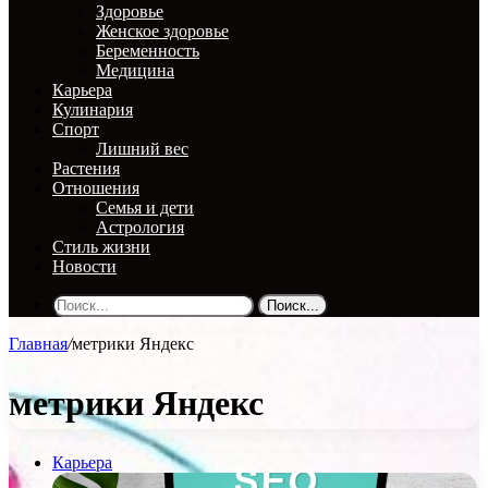
Здоровье
Женское здоровье
Беременность
Медицина
Карьера
Кулинария
Спорт
Лишний вес
Растения
Отношения
Семья и дети
Астрология
Стиль жизни
Новости
Поиск...
Главная
/
метрики Яндекс
метрики Яндекс
Карьера